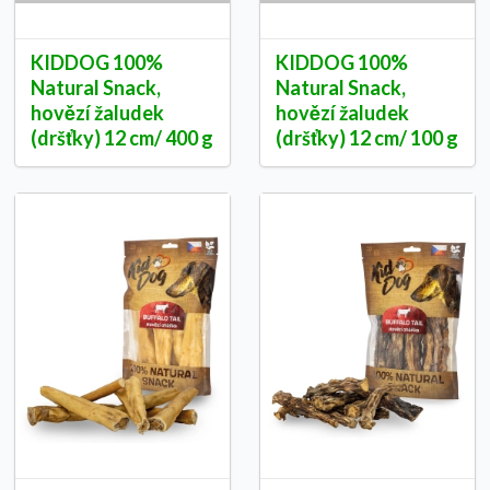
KIDDOG 100%
KIDDOG 100%
Natural Snack,
Natural Snack,
hovězí žaludek
hovězí žaludek
(dršťky) 12 cm/ 400 g
(dršťky) 12 cm/ 100 g