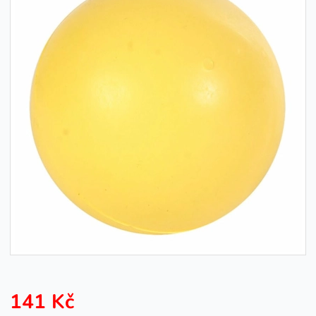
141 Kč