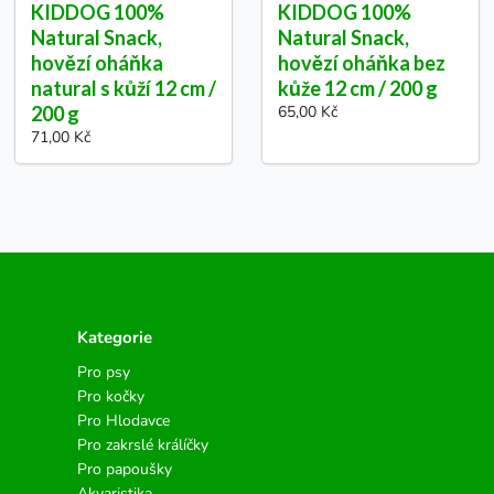
KIDDOG 100%
KIDDOG 100%
Natural Snack,
Natural Snack,
hovězí oháňka
hovězí oháňka bez
natural s kůží 12 cm /
kůže 12 cm / 200 g
200 g
65,00 Kč
71,00 Kč
Kategorie
Pro psy
Pro kočky
Pro Hlodavce
Pro zakrslé králíčky
Pro papoušky
Akvaristika