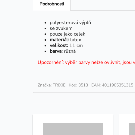
Podrobnosti
polyesterová výplň
se zvukem
pouze jako celek
materiál:
latex
velikost:
11 cm
barva:
různá
Upozornění: výběr barvy nelze ovlivnit, jsou 
Značka: TRIXIE
Kód: 3513
EAN: 4011905351315