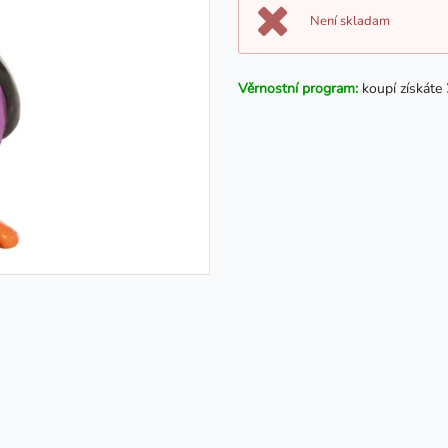
Není skladam
Věrnostní program:
koupí získáte