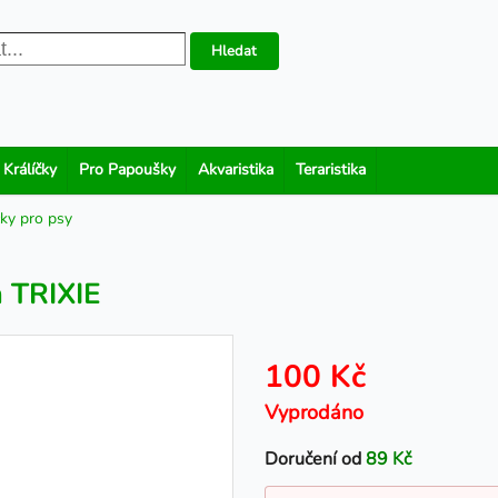
Hledat
 Králíčky
Pro Papoušky
Akvaristika
Teraristika
ky pro psy
m TRIXIE
100 Kč
Vyprodáno
Doručení od
89 Kč