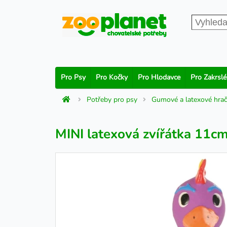
Pro Psy
Pro Kočky
Pro Hlodavce
Pro Zakrslé
Potřeby pro psy
Gumové a latexové hrač
MINI latexová zvířátka 11c