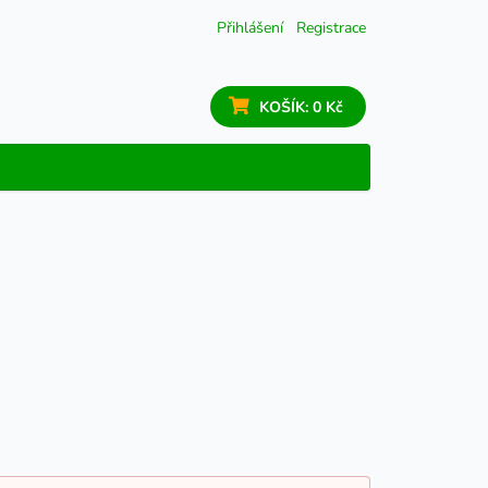
Přihlášení
Registrace
KOŠÍK:
0 Kč