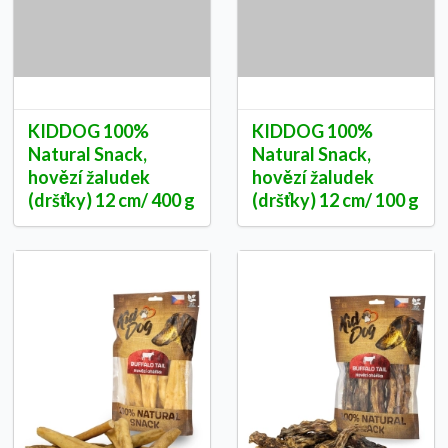
KIDDOG 100%
KIDDOG 100%
Natural Snack,
Natural Snack,
hovězí žaludek
hovězí žaludek
(dršťky) 12 cm/ 400 g
(dršťky) 12 cm/ 100 g