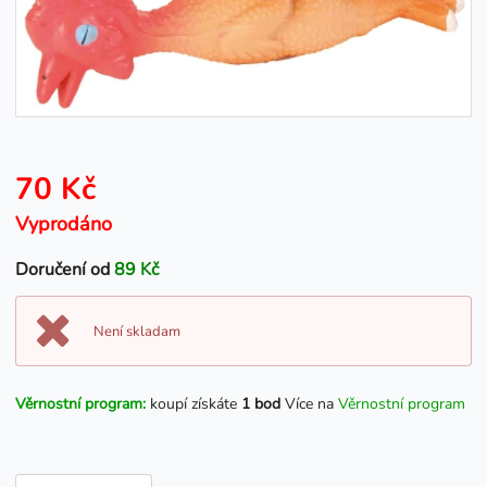
70 Kč
Vyprodáno
Doručení od
89 Kč
Není skladam
Věrnostní program:
koupí získáte
1 bod
Více na
Věrnostní program