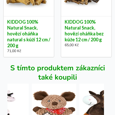
KIDDOG 100%
KIDDOG 100%
Natural Snack,
Natural Snack,
hovězí oháňka
hovězí oháňka bez
natural s kůží 12 cm /
kůže 12 cm / 200 g
200 g
65,00 Kč
71,00 Kč
S tímto produktem zákazníci
také koupili