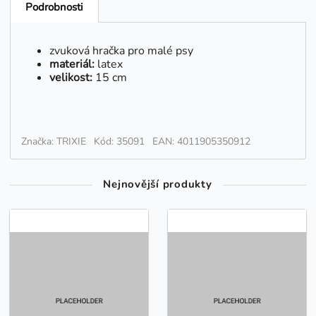
Podrobnosti
zvuková hračka pro malé psy
materiál:
latex
velikost:
15 cm
Značka: TRIXIE
Kód: 35091
EAN: 4011905350912
Nejnovější produkty