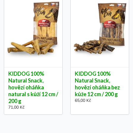
KIDDOG 100%
KIDDOG 100%
Natural Snack,
Natural Snack,
hovězí oháňka
hovězí oháňka bez
natural s kůží 12 cm /
kůže 12 cm / 200 g
200 g
65,00 Kč
71,00 Kč