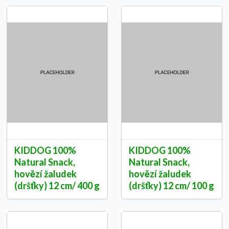
KIDDOG 100%
KIDDOG 100%
Natural Snack,
Natural Snack,
hovězí žaludek
hovězí žaludek
(dršťky) 12 cm/ 400 g
(dršťky) 12 cm/ 100 g