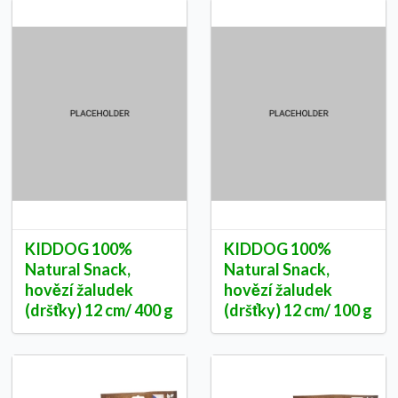
KIDDOG 100%
KIDDOG 100%
Natural Snack,
Natural Snack,
hovězí žaludek
hovězí žaludek
(dršťky) 12 cm/ 400 g
(dršťky) 12 cm/ 100 g