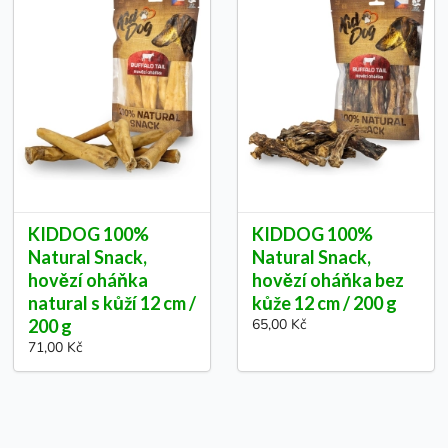
KIDDOG 100%
KIDDOG 100%
Natural Snack,
Natural Snack,
hovězí oháňka
hovězí oháňka bez
natural s kůží 12 cm /
kůže 12 cm / 200 g
200 g
65,00 Kč
71,00 Kč