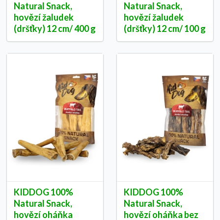
Natural Snack,
Natural Snack,
hovězí žaludek
hovězí žaludek
(dršťky) 12 cm/ 400 g
(dršťky) 12 cm/ 100 g
KIDDOG 100%
KIDDOG 100%
Natural Snack,
Natural Snack,
hovězí oháňka
hovězí oháňka bez