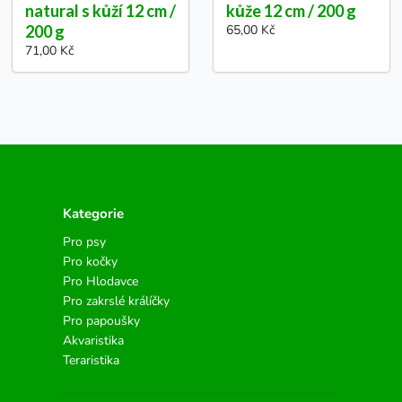
natural s kůží 12 cm /
kůže 12 cm / 200 g
200 g
65,00 Kč
71,00 Kč
Kategorie
Pro psy
Pro kočky
Pro Hlodavce
Pro zakrslé králíčky
Pro papoušky
Akvaristika
Teraristika