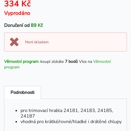
334 Kč
Vyprodáno
Doručení od
89 Kč
Není skladam
Věrnostní program:
koupí získáte
7 bodů
Více na
Věrnostní
program
Podrobnosti
pro trimovací hrabla 24181, 24183, 24185,
24187
vhodná pro krátké/rovné/hladké i drátěné chlupy