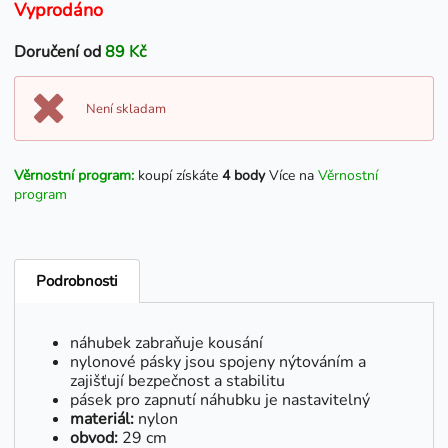
Vyprodáno
Doručení od
89 Kč
Není skladam
Věrnostní program:
koupí získáte
4 body
Více na
Věrnostní
program
Podrobnosti
náhubek zabraňuje kousání
nylonové pásky jsou spojeny nýtováním a
zajišťují bezpečnost a stabilitu
pásek pro zapnutí náhubku je nastavitelný
materiál:
nylon
obvod:
29 cm