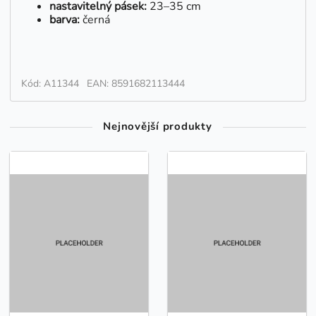
nastavitelný pásek:
23–35 cm
barva:
černá
Kód: A11344
EAN: 8591682113444
Nejnovější produkty