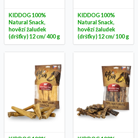
KIDDOG 100%
KIDDOG 100%
Natural Snack,
Natural Snack,
hovězí žaludek
hovězí žaludek
(dršťky) 12 cm/ 400 g
(dršťky) 12 cm/ 100 g