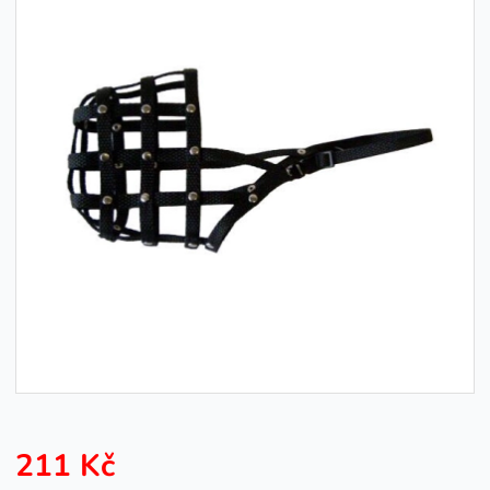
211 Kč