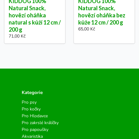
KIDDOG 100%
KIDDOG 100%
Natural Snack,
Natural Snack,
hovězí oháňka
hovězí oháňka bez
natural s kůží 12 cm /
kůže 12 cm / 200 g
200 g
65,00 Kč
71,00 Kč
Kategorie
Pro psy
Pro kočky
Pro Hlodavce
Pro zakrslé králíčky
Pro papoušky
Akvaristika