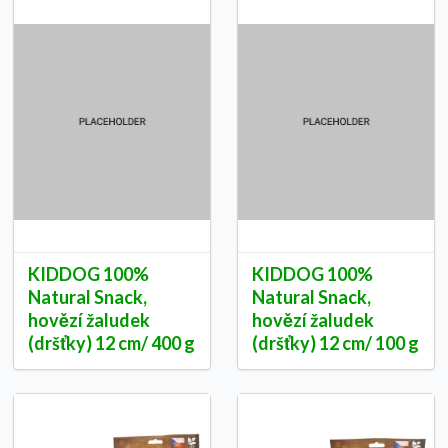
KIDDOG 100%
KIDDOG 100%
Natural Snack,
Natural Snack,
hovězí žaludek
hovězí žaludek
(dršťky) 12 cm/ 400 g
(dršťky) 12 cm/ 100 g