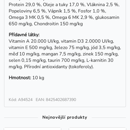
Protein 29,0 %, Oleje a tuky 17,0 %, Vláknina 2,5 %,
Popeloviny 6,5 %, Vápník 1,5 %, Fosfor 1,0 %,
Omega 3 MK 0,5 %, Omega 6 MK 2,9 %, glukosamin
650 mg/kg, Chondroitin 150 mg/kg
Přídavné látky:
Vitamin A 20.000 UI/kg, vitamin D3 2.0000 UI/kg,
vitamin E 500 mg/kg, železo 75 mg/kg, jód 3,5 mg/kg,
měď 10 mg/kg, mangan 7,5 mg/kg, zinek 150 mg/kg,
selen 0,15 mg/kg, taurin 700 mg/kg, L-karnitin 30
mg/kg. Přírodní antioxidanty (tokoferoly).
Hmotnost:
10 kg
Kód: A94524
EAN: 8425402687390
Nejnovější produkty