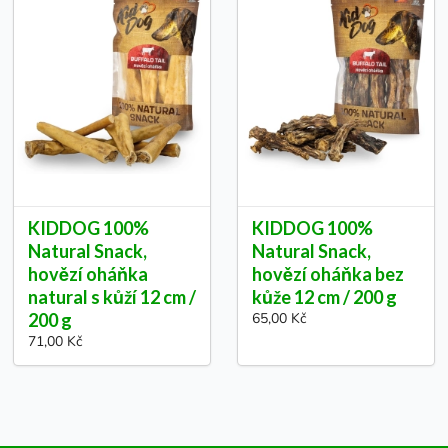
KIDDOG 100%
KIDDOG 100%
Natural Snack,
Natural Snack,
hovězí oháňka
hovězí oháňka bez
natural s kůží 12 cm /
kůže 12 cm / 200 g
200 g
65,00 Kč
71,00 Kč