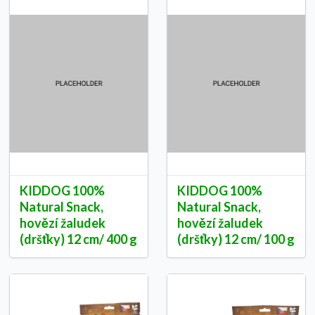
KIDDOG 100%
KIDDOG 100%
Natural Snack,
Natural Snack,
hovězí žaludek
hovězí žaludek
(dršťky) 12 cm/ 400 g
(dršťky) 12 cm/ 100 g