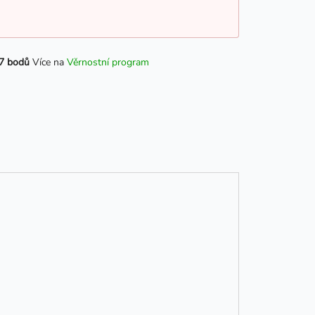
7 bodů
Více na
Věrnostní program