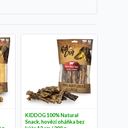
KIDDOG 100% Natural
Snack, hovězí oháňka bez