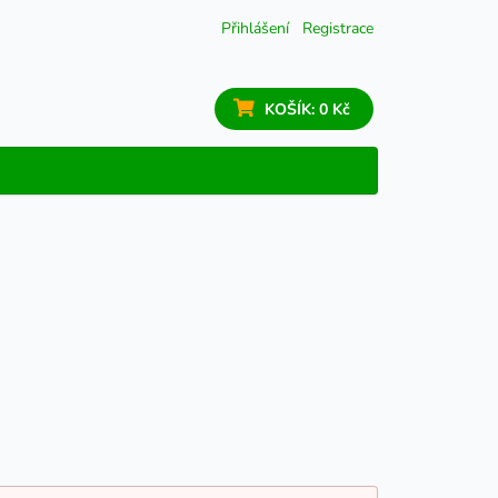
Přihlášení
Registrace
KOŠÍK:
0 Kč