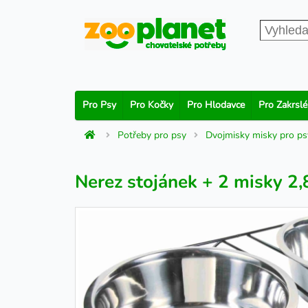
Pro Psy
Pro Kočky
Pro Hlodavce
Pro Zakrslé
Potřeby pro psy
Dvojmisky misky pro ps
Nerez stojánek + 2 misky 2