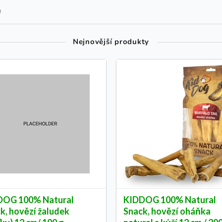
9
Nejnovější produkty
DOG 100% Natural
KIDDOG 100% Natural
k, hovězí žaludek
Snack, hovězí oháňka