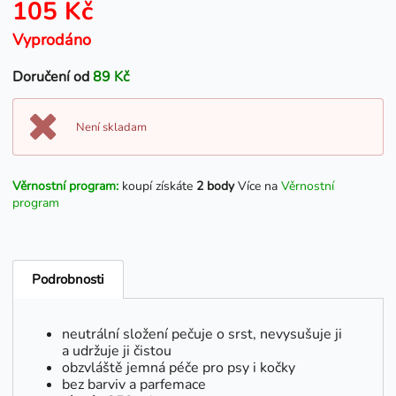
105 Kč
Vyprodáno
Doručení od
89 Kč
Není skladam
Věrnostní program:
koupí získáte
2 body
Více na
Věrnostní
program
Podrobnosti
neutrální složení pečuje o srst, nevysušuje ji
a udržuje ji čistou
obzvláště jemná péče pro psy i kočky
bez barviv a parfemace