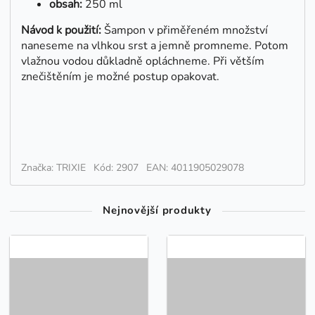
obsah:
250 ml
Návod k použití:
Šampon v přiměřeném množství
naneseme na vlhkou srst a jemně promneme. Potom
vlažnou vodou důkladně opláchneme. Při větším
znečištěním je možné postup opakovat.
Značka: TRIXIE
Kód: 2907
EAN: 4011905029078
Nejnovější produkty