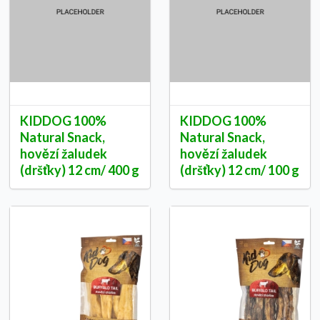
KIDDOG 100%
KIDDOG 100%
Natural Snack,
Natural Snack,
hovězí žaludek
hovězí žaludek
(dršťky) 12 cm/ 400 g
(dršťky) 12 cm/ 100 g