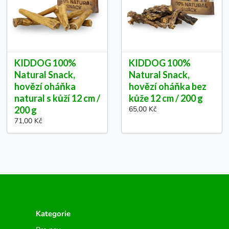
KIDDOG 100%
KIDDOG 100%
Natural Snack,
Natural Snack,
hovězí oháňka
hovězí oháňka bez
natural s kůží 12 cm /
kůže 12 cm / 200 g
200 g
65,00 Kč
71,00 Kč
Kategorie