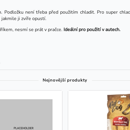
. Podložku není třeba před použitím chladit. Pro super chladi
akmile ji zvíře opustí.
říkem, nesmí se prát v pračce.
Ideální pro použití v autech.
3
Nejnovější produkty