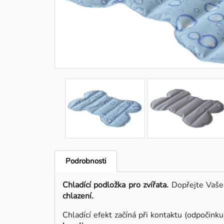
Podrobnosti
Chladící podložka
pro zvířata.
Dopřejte Vašem
chlazení.
Chladící efekt začíná při kontaktu (odpočinku