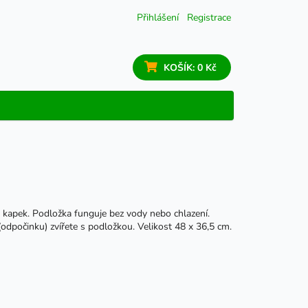
Přihlášení
Registrace
KOŠÍK:
0 Kč
or kapek. Podložka funguje bez vody nebo chlazení.
 (odpočinku) zvířete s podložkou. Velikost 48 x 36,5 cm.