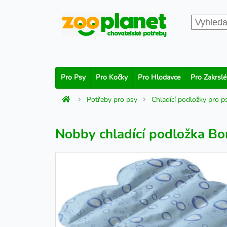
Pro Psy
Pro Kočky
Pro Hlodavce
Pro Zakrslé
Potřeby pro psy
Chladící podložky pro p
Nobby chladící podložka Bo