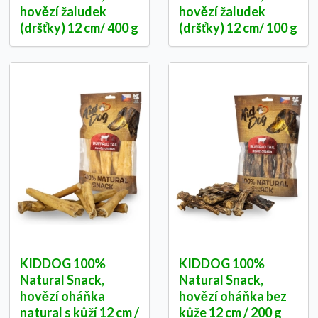
hovězí žaludek
hovězí žaludek
(dršťky) 12 cm/ 400 g
(dršťky) 12 cm/ 100 g
KIDDOG 100%
KIDDOG 100%
Natural Snack,
Natural Snack,
hovězí oháňka
hovězí oháňka bez
natural s kůží 12 cm /
kůže 12 cm / 200 g