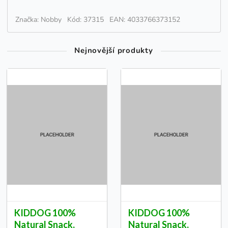
Značka: Nobby
Kód: 37315
EAN: 4033766373152
Nejnovější produkty
KIDDOG 100%
KIDDOG 100%
Natural Snack,
Natural Snack,