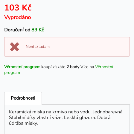
103 Kč
Vyprodáno
Doručení od
89 Kč
Není skladam
Věrnostní program:
koupí získáte
2 body
Více na
Věrnostní
program
Podrobnosti
Keramická miska na krmivo nebo vodu. Jednobarevná.
Stabilní díky vlastní váze. Lesklá glazura. Dobrá
údržba misky.