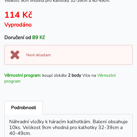
Velikost 9cm vhodná pro kalhotky 32-39cm a 40-49cm.
114 Kč
Vyprodáno
Doručení od
89 Kč
Není skladam
Věrnostní program:
koupí získáte
2 body
Více na
Věrnostní
program
Podrobnosti
Náhradní vložky k háracím kalhotkám. Balení obsahuje
10ks. Velikost 9cm vhodná pro kalhotky 32-39cm a
40-49cm.