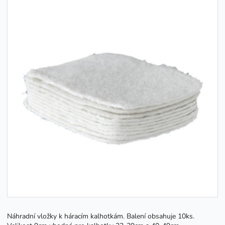
Náhradní vložky k háracím kalhotkám. Balení obsahuje 10ks.