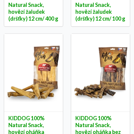
Natural Snack,
Natural Snack,
hovězí žaludek
hovězí žaludek
(dršťky) 12 cm/ 400 g
(dršťky) 12 cm/ 100 g
KIDDOG 100%
KIDDOG 100%
Natural Snack,
Natural Snack,
hovězí oháňka
hovězí oháňka bez