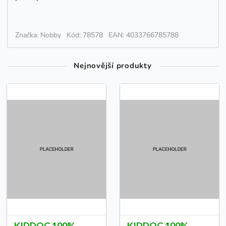
Značka: Nobby
Kód: 78578
EAN: 4033766785788
Nejnovější produkty