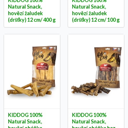
KIDDOG 100%
KIDDOG 100%
Natural Snack,
Natural Snack,
hovězí žaludek
hovězí žaludek
(dršťky) 12 cm/ 400 g
(dršťky) 12 cm/ 100 g
KIDDOG 100%
KIDDOG 100%
Natural Snack,
Natural Snack,
hovězí oháňka
hovězí oháňka bez