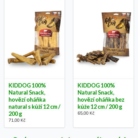
KIDDOG 100%
KIDDOG 100%
Natural Snack,
Natural Snack,
hovězí oháňka
hovězí oháňka bez
natural s kůží 12 cm /
kůže 12 cm / 200 g
200 g
65,00 Kč
71,00 Kč