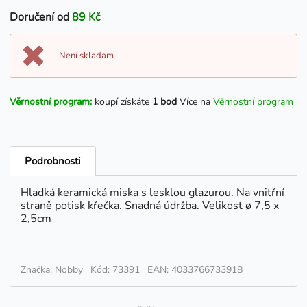
Doručení od
89 Kč
Není skladam
Věrnostní program:
koupí získáte
1 bod
Více na
Věrnostní program
Podrobnosti
Hladká keramická miska s lesklou glazurou. Na vnitřní
straně potisk křečka. Snadná údržba. Velikost ø 7,5 x
2,5cm
Značka: Nobby
Kód: 73391
EAN: 4033766733918