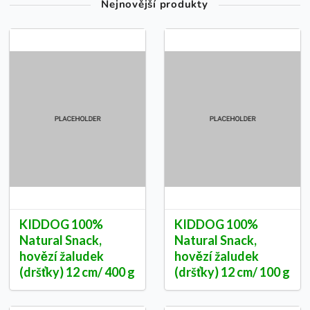
Nejnovější produkty
KIDDOG 100%
KIDDOG 100%
Natural Snack,
Natural Snack,
hovězí žaludek
hovězí žaludek
(dršťky) 12 cm/ 400 g
(dršťky) 12 cm/ 100 g