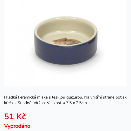
Hladká keramická miska s lesklou glazurou. Na vnitřní straně potisk
křečka. Snadná údržba. Velikost ø 7,5 x 2,5cm
51 Kč
Vyprodáno