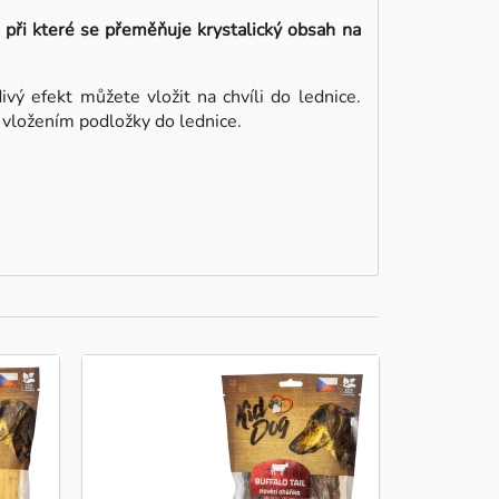
při které se přeměňuje krystalický obsah na
vý efekt můžete vložit na chvíli do lednice.
 vložením podložky do lednice.