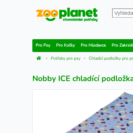
Pro Psy
Pro Kočky
Pro Hlodavce
Pro Zakrslé
Potřeby pro psy
Chladící podložky pro p
Nobby ICE chladící podložk