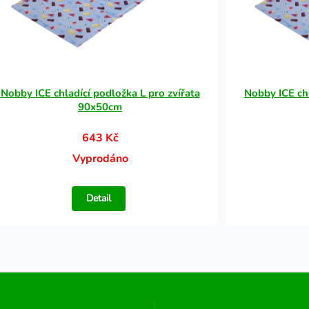
Nobby ICE chladící podložka L pro zvířata
Nobby ICE chl
90x50cm
643 Kč
Vyprodáno
Detail