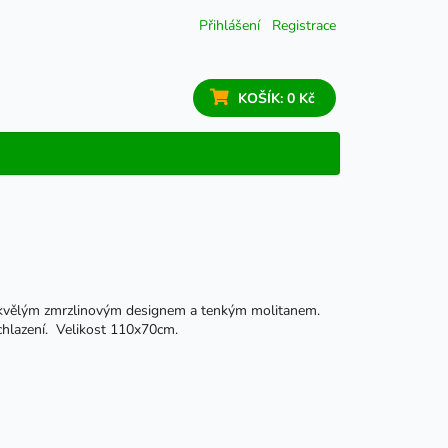
Přihlášení
Registrace
KOŠÍK:
0 Kč
 skvělým zmrzlinovým designem a tenkým molitanem.
chlazení. Velikost 110x70cm.