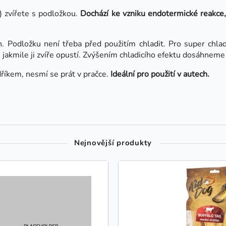
) zvířete s podložkou.
Dochází ke vzniku endotermické reakce, 
. Podložku není třeba před použitím chladit. Pro super chladi
jakmile ji zvíře opustí. Zvýšením chladicího efektu dosáhneme
říkem, nesmí se prát v pračce.
Ideální pro použití v autech.
1
Nejnovější produkty