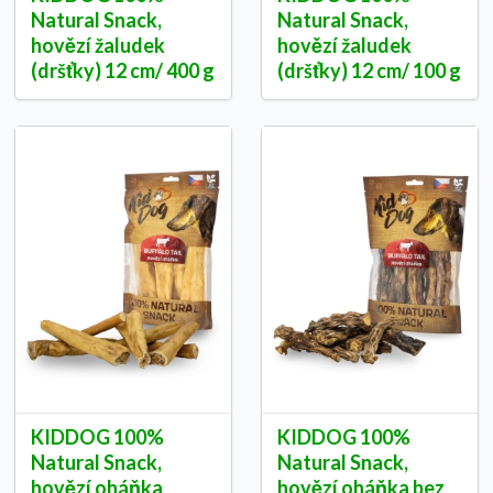
Natural Snack,
Natural Snack,
hovězí žaludek
hovězí žaludek
(dršťky) 12 cm/ 400 g
(dršťky) 12 cm/ 100 g
KIDDOG 100%
KIDDOG 100%
Natural Snack,
Natural Snack,
hovězí oháňka
hovězí oháňka bez