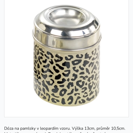
Dóza na pamlsky v leopardím vzoru. Výška 13cm, průměr 10,5cm.