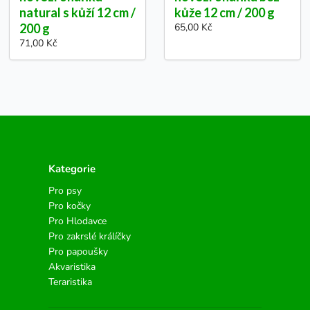
natural s kůží 12 cm /
kůže 12 cm / 200 g
200 g
65,00 Kč
71,00 Kč
Kategorie
Pro psy
Pro kočky
Pro Hlodavce
Pro zakrslé králíčky
Pro papoušky
Akvaristika
Teraristika