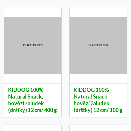
KIDDOG 100%
KIDDOG 100%
Natural Snack,
Natural Snack,
hovězí žaludek
hovězí žaludek
(dršťky) 12 cm/ 400 g
(dršťky) 12 cm/ 100 g