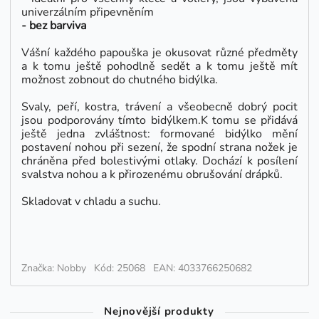
univerzálním připevněním
- bez barviva
Vášní každého papouška je okusovat různé předměty
a k tomu ještě pohodlně sedět a k tomu ještě mít
možnost zobnout do chutného bidýlka.
Svaly, peří, kostra, trávení a všeobecně dobrý pocit
jsou podporovány tímto bidýlkem.K tomu se přidává
ještě jedna zvláštnost: formované bidýlko mění
postavení nohou při sezení, že spodní strana nožek je
chráněna před bolestivými otlaky. Dochází k posílení
svalstva nohou a k přirozenému obrušování drápků.
Skladovat v chladu a suchu.
Značka: Nobby
Kód: 25068
EAN: 4033766250682
Nejnovější produkty