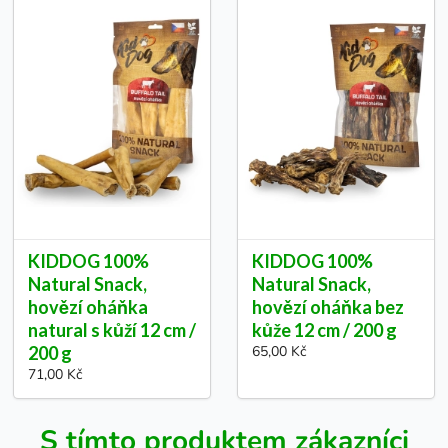
KIDDOG 100%
KIDDOG 100%
Natural Snack,
Natural Snack,
hovězí oháňka
hovězí oháňka bez
natural s kůží 12 cm /
kůže 12 cm / 200 g
200 g
65,00 Kč
71,00 Kč
S tímto produktem zákazníci