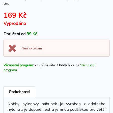
cm.
169 Kč
Vyprodáno
Doručení od
89 Kč
Není skladam
Věrnostní program:
koupí získáte
3 body
Více na
Věrnostní
program
Podrobnosti
Nobby nylonový náhubek je vyroben z odolného
nylonu a je doplněn extra jemnou podšívkou pro větší