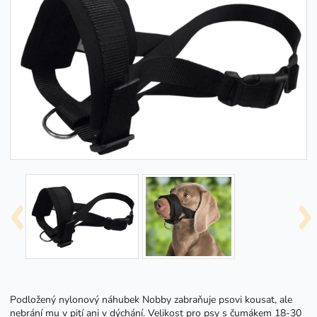
Podložený nylonový náhubek Nobby zabraňuje psovi kousat, ale
nebrání mu v pití ani v dýchání. Velikost pro psy s čumákem 18-30