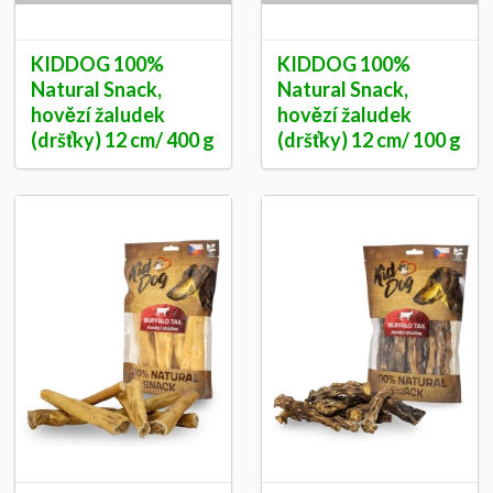
KIDDOG 100%
KIDDOG 100%
Natural Snack,
Natural Snack,
hovězí žaludek
hovězí žaludek
(dršťky) 12 cm/ 400 g
(dršťky) 12 cm/ 100 g