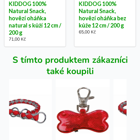
KIDDOG 100%
KIDDOG 100%
Natural Snack,
Natural Snack,
hovězí oháňka
hovězí oháňka bez
natural s kůží 12 cm /
kůže 12 cm / 200 g
200 g
65,00 Kč
71,00 Kč
S tímto produktem zákazníci
také koupili