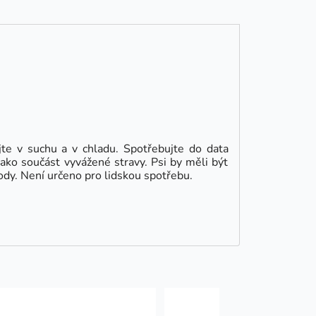
te v suchu a v chladu. Spotřebujte do data
ko součást vyvážené stravy. Psi by měli být
dy. Není určeno pro lidskou spotřebu.