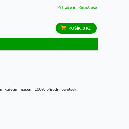
Přihlášení
Registrace
KOŠÍK:
0 Kč
ným kuřecím masem. 100% přírodní pamlsek.