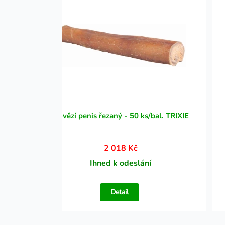
IXIE
Hovězí penis řezaný - 50 ks/bal. TRIXIE
2 018 Kč
Ihned k odeslání
Detail