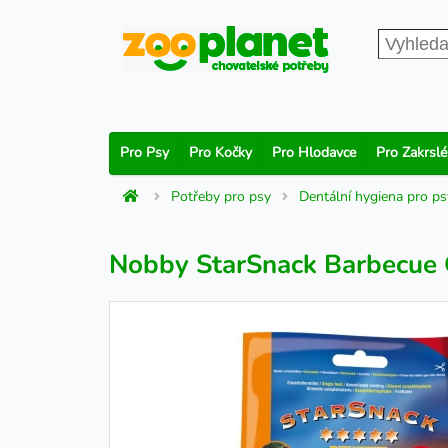
Pro Psy
Pro Kočky
Pro Hlodavce
Pro Zakrslé
Potřeby pro psy
Dentální hygiena pro ps
Nobby StarSnack Barbecue