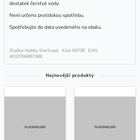
dostatek
čerstvé vody.
Není určeno pro
lidskou spotřebu.
Spotřebujte do data uvedeného na obalu.
Značka: Nobby StarSnack
Kód: 69738
EAN:
4033766697388
Nejnovější produkty