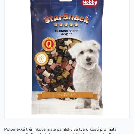
Poloměkké tréninkové malé pamlsky ve tvaru kostí pro malá