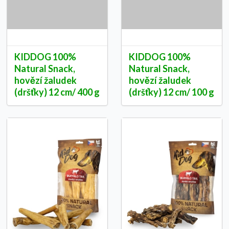
KIDDOG 100%
KIDDOG 100%
Natural Snack,
Natural Snack,
hovězí žaludek
hovězí žaludek
(dršťky) 12 cm/ 400 g
(dršťky) 12 cm/ 100 g