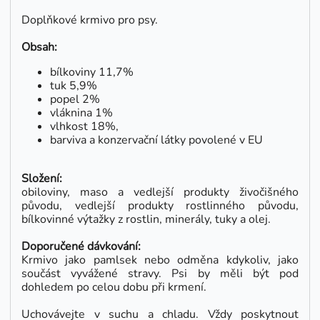
Doplňkové krmivo pro psy.
Obsah:
bílkoviny 11,7%
tuk 5,9%
popel 2%
vláknina 1%
vlhkost 18%,
barviva a konzervační látky povolené v EU
Složení:
obiloviny, maso a vedlejší produkty živočišného
původu, vedlejší produkty rostlinného původu,
bílkovinné výtažky z rostlin, minerály, tuky a olej.
Doporučené dávkování:
Krmivo
jako
pamlsek
nebo
odměna
kdykoliv
,
jako
součást
vyvážené stravy.
Psi by měli být
pod
dohledem
po celou dobu
při
krmení.
Uchovávejte
v suchu a
chladu
.
Vždy poskytnout