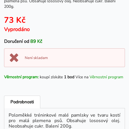
plemena psů. Obsahuje lososový olej. Neobsahuje cukr. Balení
200g.
73 Kč
Vyprodáno
Doručení od
89 Kč
Není skladam
Věrnostní program:
koupí získáte
1 bod
Více na
Věrnostní program
Podrobnosti
Poloměkké tréninkové malé pamlsky ve tvaru kostí
pro malá plemena psů. Obsahuje lososový olej.
Neobsahuje cukr. Balení 200g.