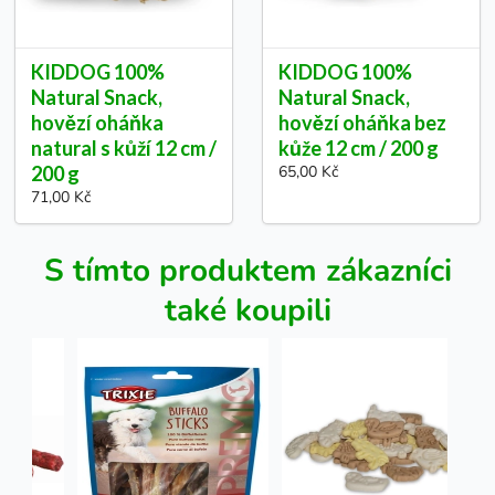
KIDDOG 100%
KIDDOG 100%
Natural Snack,
Natural Snack,
hovězí oháňka
hovězí oháňka bez
natural s kůží 12 cm /
kůže 12 cm / 200 g
200 g
65,00 Kč
71,00 Kč
S tímto produktem zákazníci
také koupili