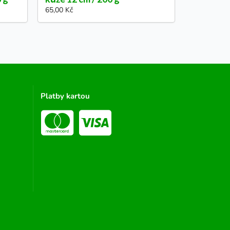
65,00 Kč
Platby kartou