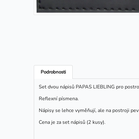
Podrobnosti
Set dvou nápisů PAPAS LIEBLING pro postro
Reflexní písmena.
Nápisy se lehce vyměňují, ale na postroji pe
Cena je za set nápisů (2 kusy).