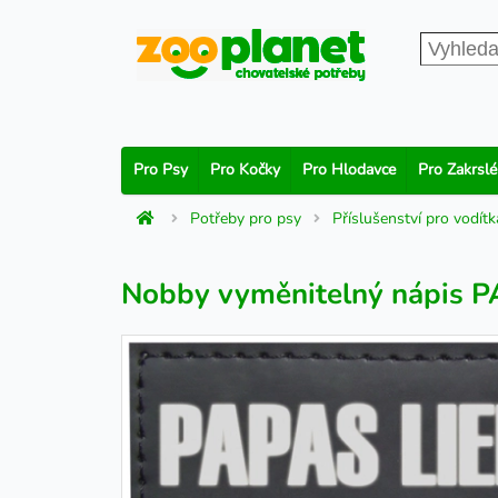
Pro Psy
Pro Kočky
Pro Hlodavce
Pro Zakrslé
Potřeby pro psy
Příslušenství pro vodítk
Nobby vyměnitelný nápis P