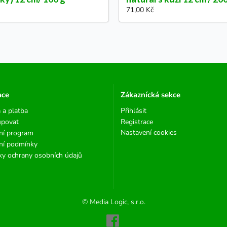
71,00 Kč
ace
Zákaznícká sekce
 a platba
Přihlásit
upovat
Registrace
Nastavení cookies
ní program
ní podmínky
y ochrany osobních údajů
© Media Logic, s.r.o.