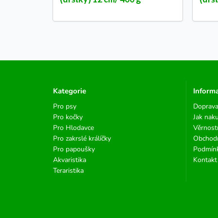
Kategorie
Inform
Pro psy
Doprava
Pro kočky
Jak nak
Pro Hlodavce
Věrnost
Pro zakrslé králíčky
Obchod
Pro papoušky
Podmínk
Akvaristika
Kontakt
Teraristika