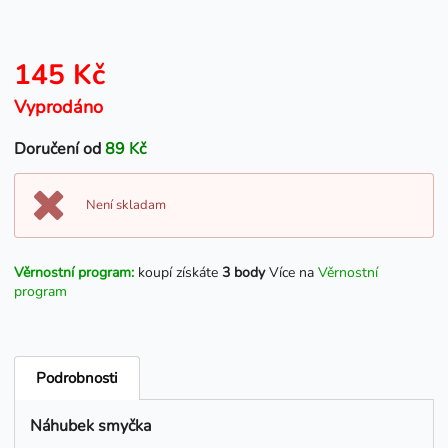
145 Kč
Vyprodáno
Doručení od
89 Kč
Není skladam
Věrnostní program:
koupí získáte
3 body
Více na
Věrnostní
program
Podrobnosti
Náhubek smyčka