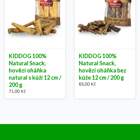
KIDDOG 100%
KIDDOG 100%
Natural Snack,
Natural Snack,
hovězí oháňka
hovězí oháňka bez
natural s kůží 12 cm /
kůže 12 cm / 200 g
200 g
65,00 Kč
71,00 Kč