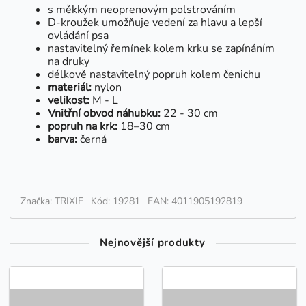
s měkkým neoprenovým polstrováním
D-kroužek umožňuje vedení za hlavu a lepší
ovládání psa
nastavitelný řemínek kolem krku se zapínáním
na druky
délkově nastavitelný popruh kolem čenichu
materiál:
nylon
velikost:
M - L
Vnitřní obvod náhubku:
22 - 30 cm
popruh na krk:
18–30 cm
barva:
černá
Značka: TRIXIE
Kód: 19281
EAN: 4011905192819
Nejnovější produkty