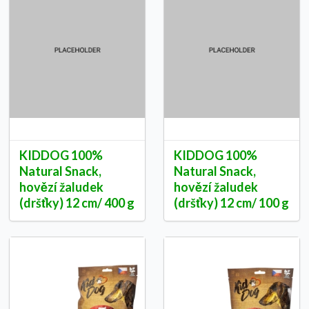
KIDDOG 100%
KIDDOG 100%
Natural Snack,
Natural Snack,
hovězí žaludek
hovězí žaludek
(dršťky) 12 cm/ 400 g
(dršťky) 12 cm/ 100 g