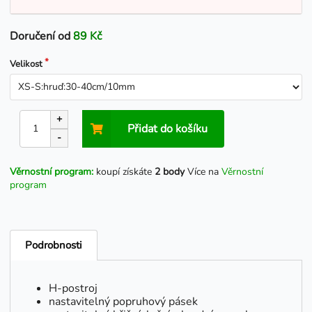
Doručení od
89 Kč
Velikost
+
Přidat do košíku
-
Věrnostní program:
koupí získáte
2 body
Více na
Věrnostní
program
Podrobnosti
H-postroj
nastavitelný popruhový pásek