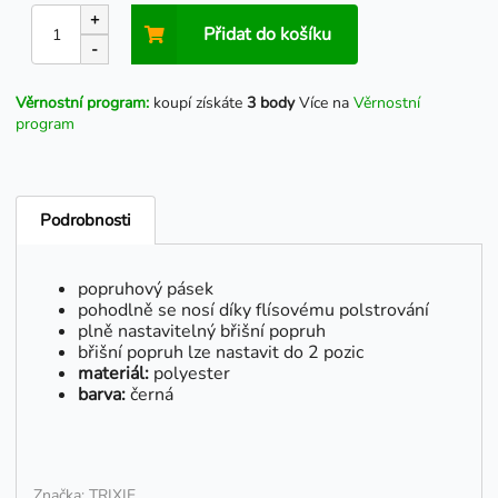
+
Přidat do košíku
-
Věrnostní program:
koupí získáte
3 body
Více na
Věrnostní
program
Podrobnosti
popruhový pásek
pohodlně se nosí díky flísovému polstrování
plně nastavitelný břišní popruh
břišní popruh lze nastavit do 2 pozic
materiál:
polyester
barva:
černá
Značka: TRIXIE