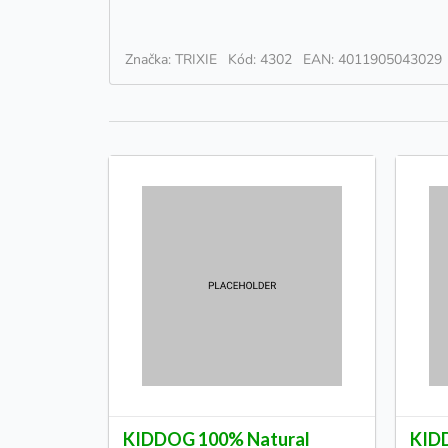
Značka: TRIXIE
Kód: 4302
EAN: 4011905043029
KIDDOG 100% Natural
KID