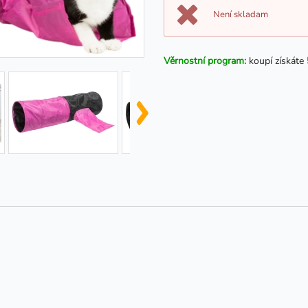
Není skladam
Věrnostní program:
koupí získáte