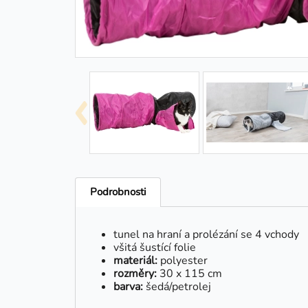
Podrobnosti
tunel na hraní a prolézání se 4 vchody
všitá šustící folie
materiál:
polyester
rozměry:
30 x 115 cm
barva:
šedá/petrolej