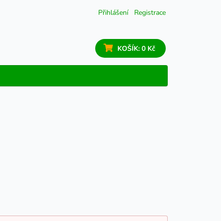
Přihlášení
Registrace
KOŠÍK:
0 Kč