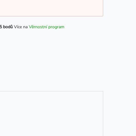
5 bodů
Více na
Věrnostní program