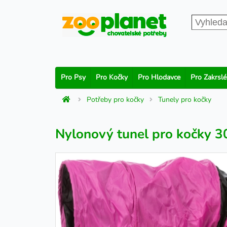
Pro Psy
Pro Kočky
Pro Hlodavce
Pro Zakrslé
Potřeby pro kočky
Tunely pro kočky
Nylonový tunel pro kočky 