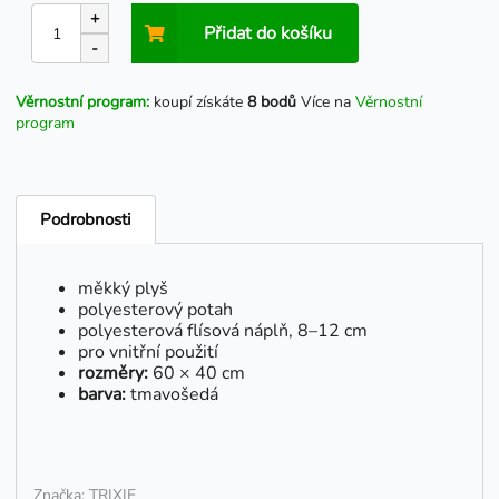
+
Přidat do košíku
-
Věrnostní program:
koupí získáte
8 bodů
Více na
Věrnostní
program
Podrobnosti
měkký plyš
polyesterový potah
polyesterová flísová náplň, 8–12 cm
pro vnitřní použití
rozměry:
60 × 40 cm
barva:
tmavošedá
Značka: TRIXIE