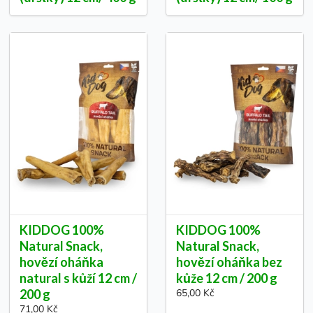
KIDDOG 100%
KIDDOG 100%
Natural Snack,
Natural Snack,
hovězí oháňka
hovězí oháňka bez
natural s kůží 12 cm /
kůže 12 cm / 200 g
200 g
65,00 Kč
71,00 Kč