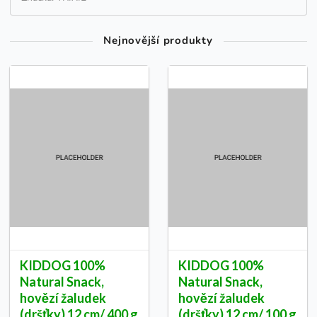
Nejnovější produkty
KIDDOG 100%
KIDDOG 100%
Natural Snack,
Natural Snack,
hovězí žaludek
hovězí žaludek
(dršťky) 12 cm/ 400 g
(dršťky) 12 cm/ 100 g