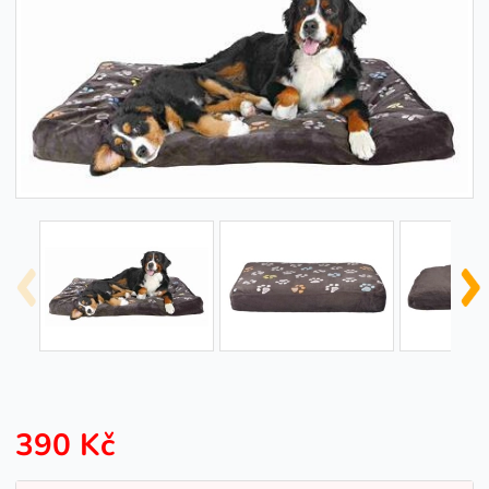
390 Kč