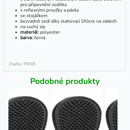
pro připevnění vodítka
s reflexními proužky a pásky
se stojáčkem
bezvadně sedí díky stahovací šňůrce na zádech
na suchý zip
materiál:
polyester
barva:
černá
Značka: TRIXIE
Podobné produkty