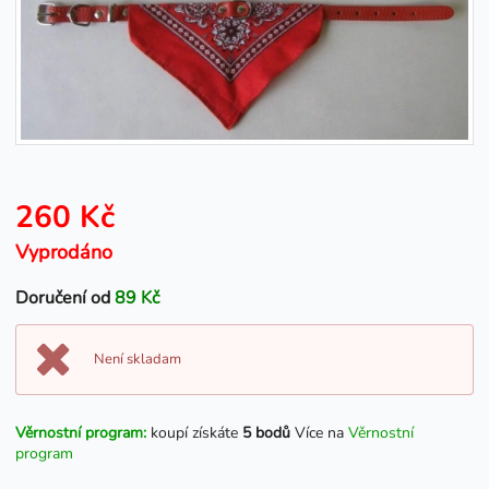
260 Kč
Vyprodáno
Doručení od
89 Kč
Není skladam
Věrnostní program:
koupí získáte
5 bodů
Více na
Věrnostní
program