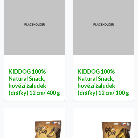
KIDDOG 100%
KIDDOG 100%
Natural Snack,
Natural Snack,
hovězí žaludek
hovězí žaludek
(dršťky) 12 cm/ 400 g
(dršťky) 12 cm/ 100 g