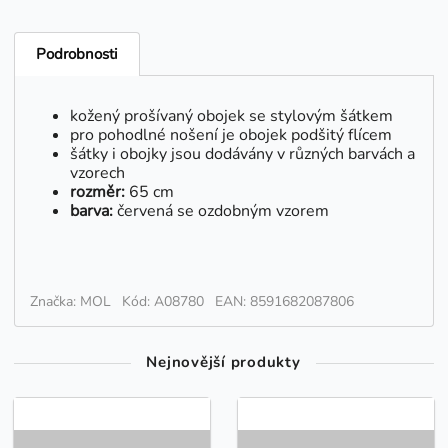
Podrobnosti
kožený prošívaný obojek se stylovým šátkem
pro pohodlné nošení je obojek podšitý flícem
šátky i obojky jsou dodávány v různých barvách a
vzorech
rozměr:
65 cm
barva:
červená se ozdobným vzorem
Značka: MOL
Kód: A08780
EAN: 8591682087806
Nejnovější produkty