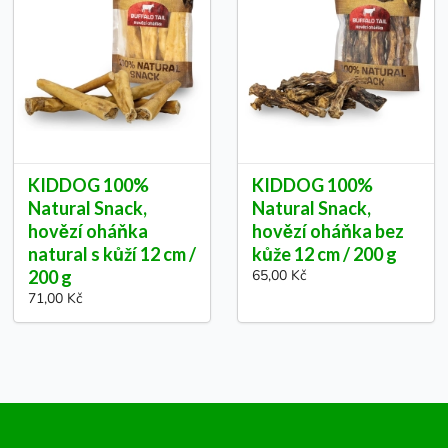
KIDDOG 100%
KIDDOG 100%
Natural Snack,
Natural Snack,
hovězí oháňka
hovězí oháňka bez
natural s kůží 12 cm /
kůže 12 cm / 200 g
200 g
65,00 Kč
71,00 Kč