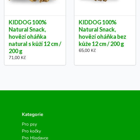
KIDDOG 100%
KIDDOG 100%
Natural Snack,
Natural Snack,
hovězí oháňka
hovězí oháňka bez
natural s kůží 12 cm /
kůže 12 cm / 200 g
200 g
65,00 Kč
71,00 Kč
Kategorie
Pro psy
Pro kočky
Pro Hlodavce