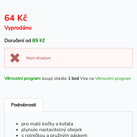
64 Kč
Vyprodáno
Doručení od
89 Kč
Není skladam
Věrnostní program:
koupí získáte
1 bod
Více na
Věrnostní program
Podrobnosti
pro malé kočky a koťata
plynule nastavitelný obojek
s rolničkou a pružným páskem