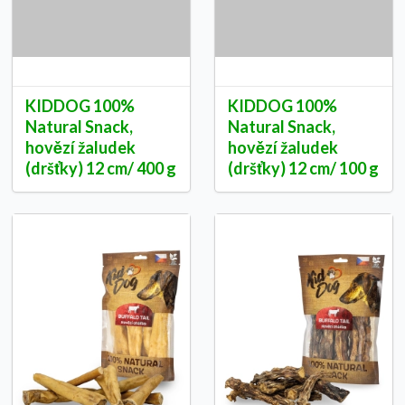
KIDDOG 100%
KIDDOG 100%
Natural Snack,
Natural Snack,
hovězí žaludek
hovězí žaludek
(dršťky) 12 cm/ 400 g
(dršťky) 12 cm/ 100 g