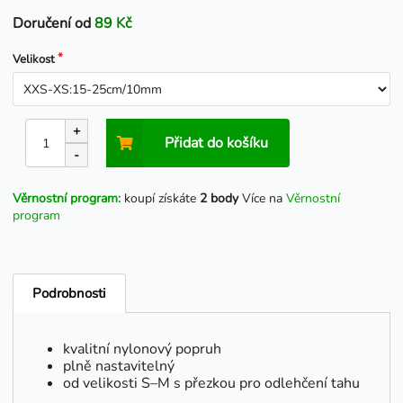
Doručení od
89 Kč
Velikost
+
Přidat do košíku
-
Věrnostní program:
koupí získáte
2 body
Více na
Věrnostní
program
Podrobnosti
kvalitní nylonový popruh
plně nastavitelný
od velikosti S–M s přezkou pro odlehčení tahu