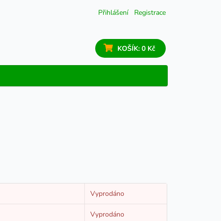
Přihlášení
Registrace
KOŠÍK:
0 Kč
Vyprodáno
Vyprodáno