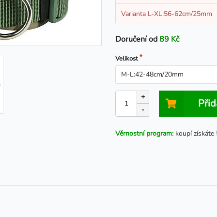
Varianta L-XL:56-62cm/25mm
Doručení od
89 Kč
Velikost
+
Přid
-
Věrnostní program:
koupí získáte