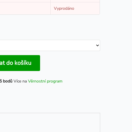
Vyprodáno
at do košíku
5 bodů
Více na
Věrnostní program