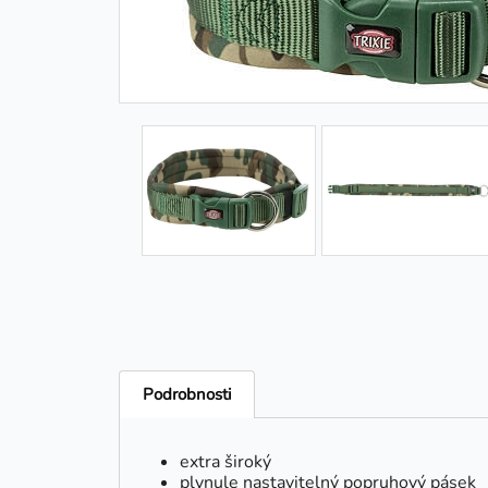
Podrobnosti
extra široký
plynule nastavitelný popruhový pásek