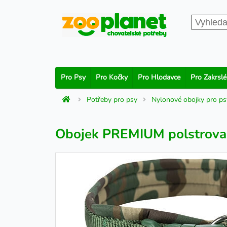
Pro Psy
Pro Kočky
Pro Hlodavce
Pro Zakrslé
Potřeby pro psy
Nylonové obojky pro ps
Obojek PREMIUM polstrova