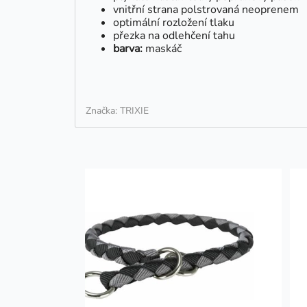
vnitřní strana polstrovaná neoprenem
optimální rozložení tlaku
přezka na odlehčení tahu
barva:
maskáč
Značka: TRIXIE