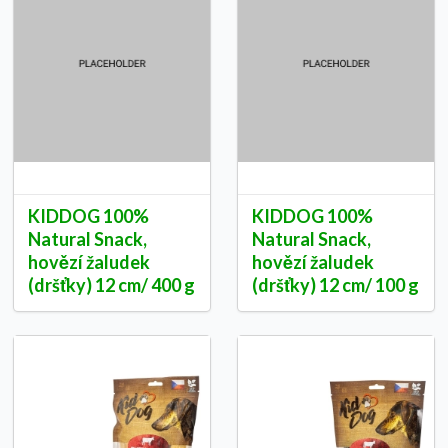
KIDDOG 100%
KIDDOG 100%
Natural Snack,
Natural Snack,
hovězí žaludek
hovězí žaludek
(dršťky) 12 cm/ 400 g
(dršťky) 12 cm/ 100 g