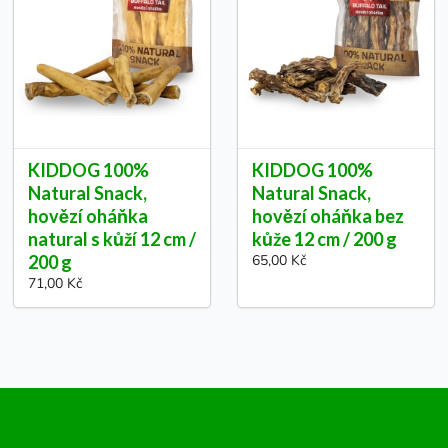
KIDDOG 100%
KIDDOG 100%
Natural Snack,
Natural Snack,
hovězí oháňka
hovězí oháňka bez
natural s kůží 12 cm /
kůže 12 cm / 200 g
200 g
65,00 Kč
71,00 Kč