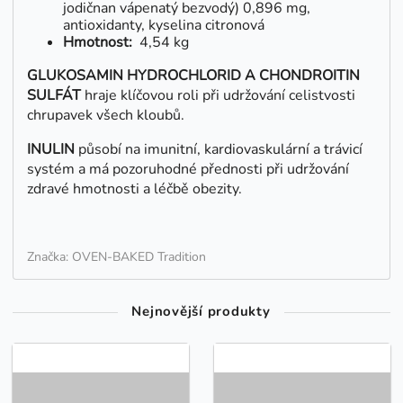
jodičnan vápenatý bezvodý) 0,896 mg,
antioxidanty, kyselina citronová
Hmotnost:
4,54 kg
GLUKOSAMIN HYDROCHLORID A CHONDROITIN
SULFÁT
hraje klíčovou roli při udržování celistvosti
chrupavek všech kloubů.
INULIN
působí na imunitní, kardiovaskulární a trávicí
systém a má pozoruhodné přednosti při udržování
zdravé hmotnosti a léčbě obezity.
Značka: OVEN-BAKED Tradition
Nejnovější produkty