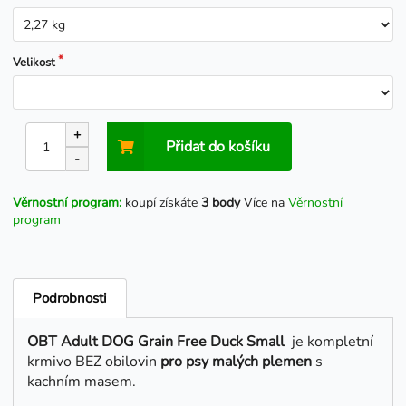
Velikost
+
Přidat do košíku
-
Věrnostní program:
koupí získáte
3 body
Více na
Věrnostní
program
Podrobnosti
OBT Adult DOG Grain Free Duck Small
je kompletní
krmivo BEZ obilovin
pro psy malých plemen
s
kachním masem.