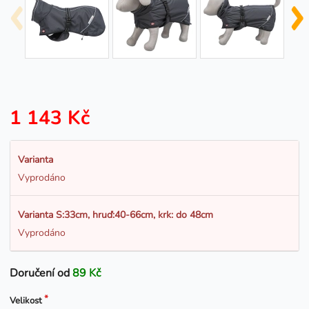
1 143 Kč
Varianta
Vyprodáno
Varianta S:33cm, hruď:40-66cm, krk: do 48cm
Vyprodáno
Doručení od
89 Kč
Velikost