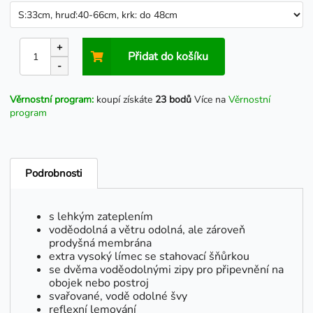
+
Přidat do košíku
-
Věrnostní program:
koupí získáte
23 bodů
Více na
Věrnostní
program
Podrobnosti
s lehkým zateplením
voděodolná a větru odolná, ale zároveň
prodyšná membrána
extra vysoký límec se stahovací šňůrkou
se dvěma voděodolnými zipy pro připevnění na
obojek nebo postroj
svařované, vodě odolné švy
reflexní lemování