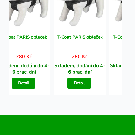
T-Coat PARIS obleček
T-Coat PARIS obleček
T-Coat PA
280 Kč
280 Kč
28
Skladem, dodání do 4-
Skladem, dodání do 4-
Skladem, d
6 prac. dní
6 prac. dní
6 pra
Detail
Detail
Det