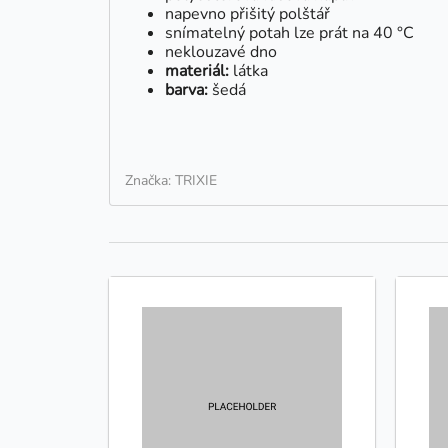
napevno přišitý polštář
snímatelný potah lze prát na 40 °C
neklouzavé dno
materiál:
látka
barva:
šedá
Značka: TRIXIE