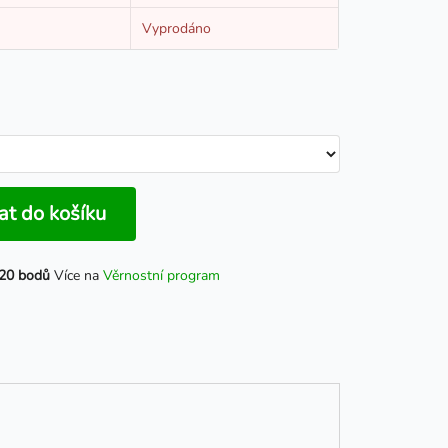
Vyprodáno
at do košíku
20 bodů
Více na
Věrnostní program