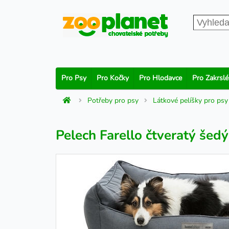
Pro Psy
Pro Kočky
Pro Hlodavce
Pro Zakrslé
Potřeby pro psy
Látkové pelíšky pro psy
Pelech Farello čtveratý šedý