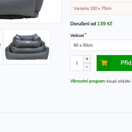
Varianta 100 x 70cm
Doručení od
139 Kč
Velikost
+
Přid
-
Věrnostní program:
koupí získáte