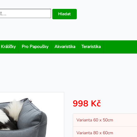
Hledat
 Králíčky
Pro Papoušky
Akvaristika
Teraristika
998 Kč
Varianta 60 x 50cm
Varianta 80 x 60cm