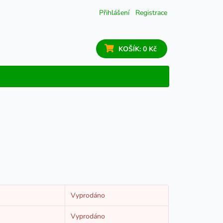
Přihlášení
Registrace
KOŠÍK:
0 Kč
Vyprodáno
Vyprodáno