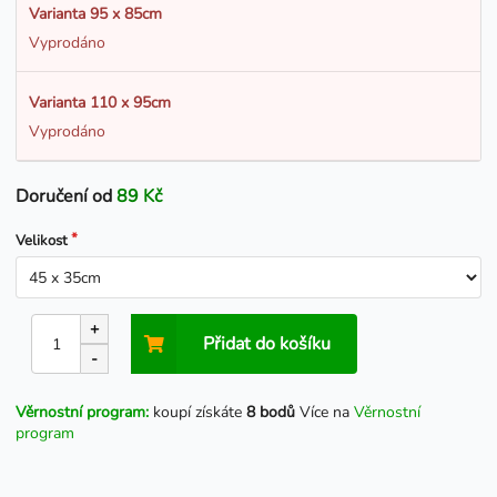
Varianta 95 x 85cm
Vyprodáno
Varianta 110 x 95cm
Vyprodáno
Doručení od
89 Kč
Velikost
+
Přidat do košíku
-
Věrnostní program:
koupí získáte
8 bodů
Více na
Věrnostní
program