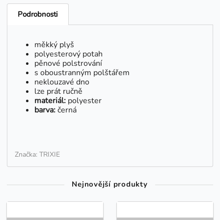
Podrobnosti
měkký plyš
polyesterový potah
pěnové polstrování
s oboustranným polštářem
neklouzavé dno
lze prát ručně
materiál:
polyester
barva:
černá
Značka: TRIXIE
Nejnovější produkty