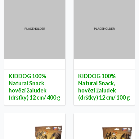
KIDDOG 100%
KIDDOG 100%
Natural Snack,
Natural Snack,
hovězí žaludek
hovězí žaludek
(dršťky) 12 cm/ 400 g
(dršťky) 12 cm/ 100 g