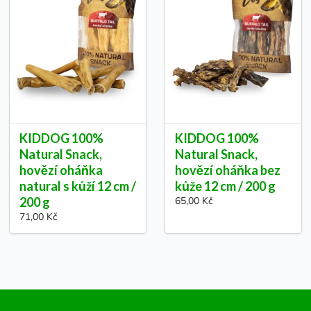
KIDDOG 100%
KIDDOG 100%
Natural Snack,
Natural Snack,
hovězí oháňka
hovězí oháňka bez
natural s kůží 12 cm /
kůže 12 cm / 200 g
200 g
65,00 Kč
71,00 Kč