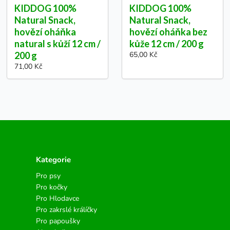
KIDDOG 100%
KIDDOG 100%
Natural Snack,
Natural Snack,
hovězí oháňka
hovězí oháňka bez
natural s kůží 12 cm /
kůže 12 cm / 200 g
200 g
65,00 Kč
71,00 Kč
Kategorie
Pro psy
Pro kočky
Pro Hlodavce
Pro zakrslé králíčky
Pro papoušky