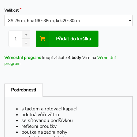
Velikost
+
Přidat do košíku
-
Věrnostní program:
koupí získáte
4 body
Více na
Věrnostní
program
Podrobnosti
s laclem a rolovací kapucí
odolná vůči větru
se síťovanou podšívkou
reflexní proužky
poutka na zadní nohy