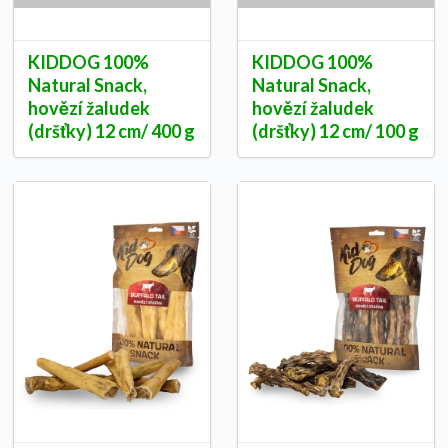
KIDDOG 100%
KIDDOG 100%
Natural Snack,
Natural Snack,
hovězí žaludek
hovězí žaludek
(dršťky) 12 cm/ 400 g
(dršťky) 12 cm/ 100 g