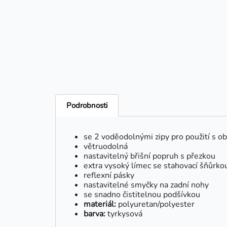
Podrobnosti
se 2 voděodolnými zipy pro použití s 
větruodolná
nastavitelný břišní popruh s přezkou
extra vysoký límec se stahovací šňůrko
reflexní pásky
nastavitelné smyčky na zadní nohy
se snadno čistitelnou podšívkou
materiál:
polyuretan/polyester
barva:
tyrkysová