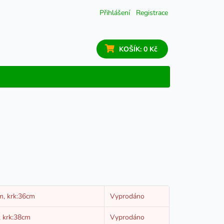
Přihlášení
Registrace
KOŠÍK:
0 Kč
m, krk:36cm
Vyprodáno
, krk:38cm
Vyprodáno