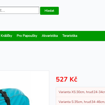
Hledat
 Králíčky
Pro Papoušky
Akvaristika
Teraristika
527 Kč
Varianta XS:30cm, hruď:24-34c
Varianta S:35cm, hruď:34-46cm