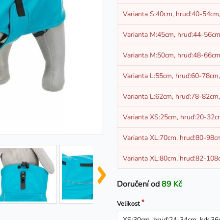
Varianta S:40cm, hruď:40-54cm
Varianta M:45cm, hruď:44-56cm
Varianta M:50cm, hruď:48-66cm
Varianta L:55cm, hruď:60-78cm
Varianta L:62cm, hruď:78-82cm
Varianta XS:25cm, hruď:20-32c
Varianta XL:70cm, hruď:80-98c
Varianta XL:80cm, hruď:82-108
Doručení od
89 Kč
Velikost