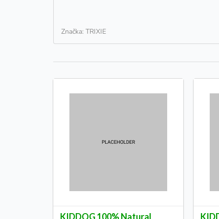
Značka: TRIXIE
KIDDOG 100% Natural
KID