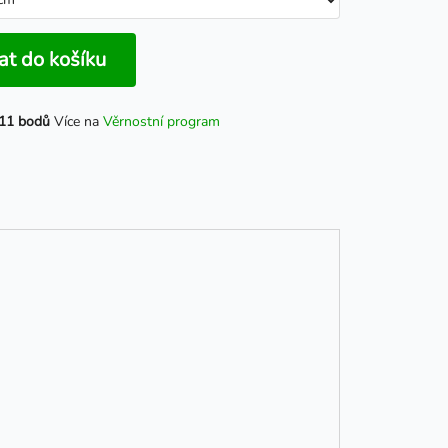
at do košíku
11 bodů
Více na
Věrnostní program