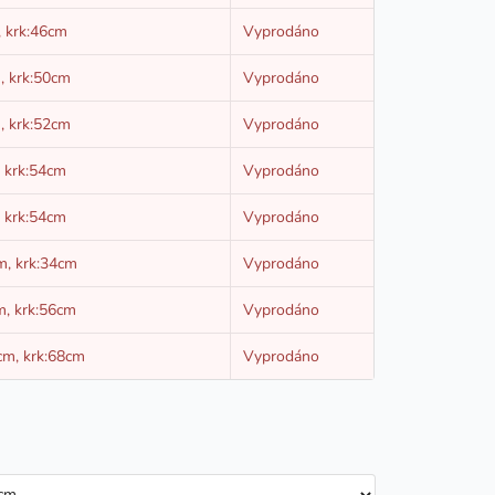
, krk:46cm
Vyprodáno
, krk:50cm
Vyprodáno
, krk:52cm
Vyprodáno
, krk:54cm
Vyprodáno
, krk:54cm
Vyprodáno
m, krk:34cm
Vyprodáno
m, krk:56cm
Vyprodáno
cm, krk:68cm
Vyprodáno