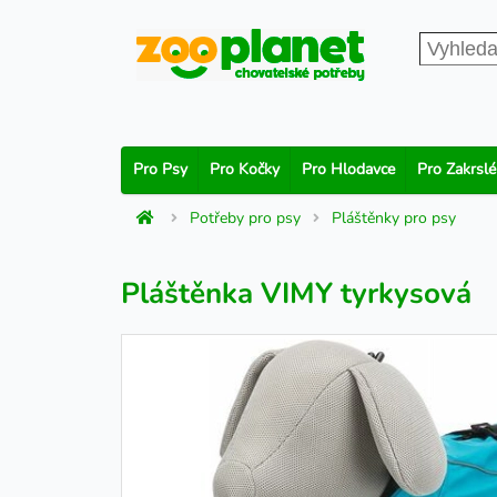
Pro Psy
Pro Kočky
Pro Hlodavce
Pro Zakrslé
Potřeby pro psy
Pláštěnky pro psy
Pláštěnka VIMY tyrkysová