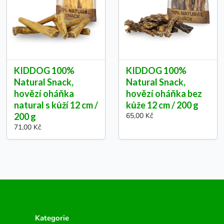
KIDDOG 100%
KIDDOG 100%
Natural Snack,
Natural Snack,
hovězí oháňka
hovězí oháňka bez
natural s kůží 12 cm /
kůže 12 cm / 200 g
200 g
65,00 Kč
71,00 Kč
Kategorie