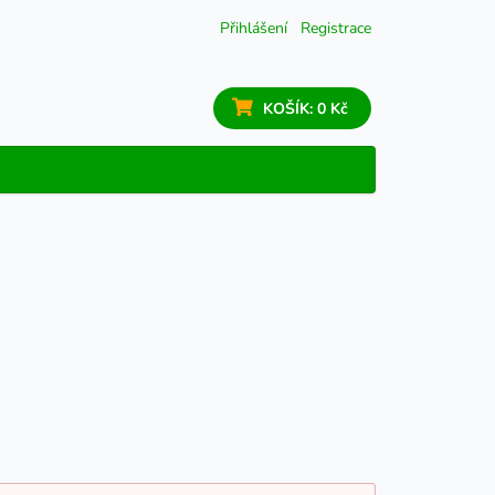
Přihlášení
Registrace
KOŠÍK:
0 Kč