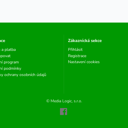
ace
Zákaznícká sekce
 a platba
Přihlásit
upovat
Registrace
Nastavení cookies
ní program
ní podmínky
y ochrany osobních údajů
© Media Logic, s.r.o.