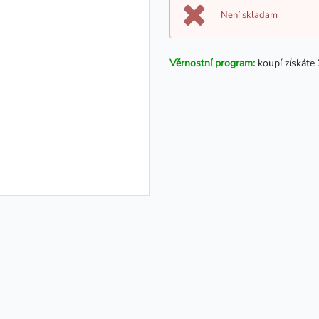
Není skladam
Věrnostní program:
koupí získáte