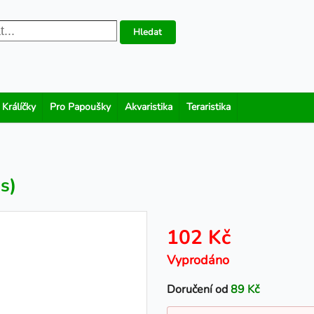
Hledat
 Králíčky
Pro Papoušky
Akvaristika
Teraristika
s)
102 Kč
Vyprodáno
Doručení od
89 Kč