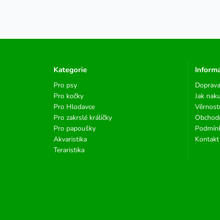
Kategorie
Inform
Pro psy
Doprava
Pro kočky
Jak nak
Pro Hlodavce
Věrnost
Pro zakrslé králíčky
Obchod
Pro papoušky
Podmínk
Akvaristika
Kontakt
Teraristika