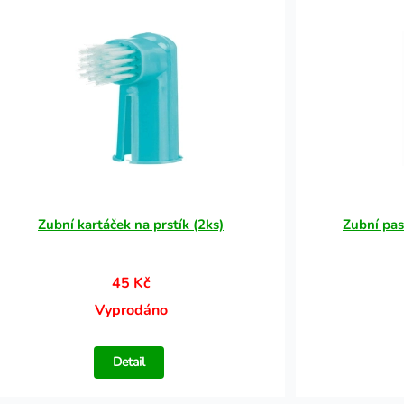
Zubní kartáček na prstík (2ks)
Zubní pas
45 Kč
Vyprodáno
Detail