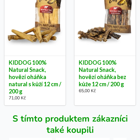
KIDDOG 100%
KIDDOG 100%
Natural Snack,
Natural Snack,
hovězí oháňka
hovězí oháňka bez
natural s kůží 12 cm /
kůže 12 cm / 200 g
200 g
65,00 Kč
71,00 Kč
S tímto produktem zákazníci
také koupili