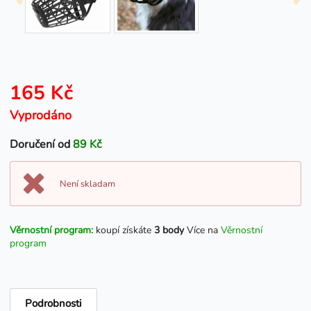
165 Kč
Vyprodáno
Doručení od
89 Kč
Není skladam
Věrnostní program:
koupí získáte
3 body
Více na
Věrnostní
program
Podrobnosti