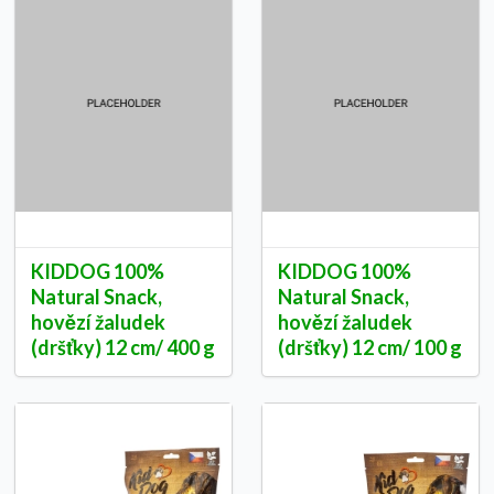
KIDDOG 100%
KIDDOG 100%
Natural Snack,
Natural Snack,
hovězí žaludek
hovězí žaludek
(dršťky) 12 cm/ 400 g
(dršťky) 12 cm/ 100 g