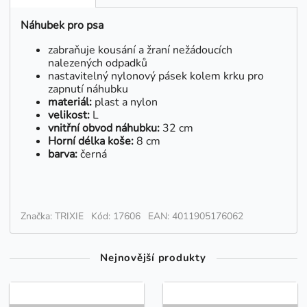
Náhubek pro psa
zabraňuje kousání a žraní nežádoucích
nalezených odpadků
nastavitelný nylonový pásek kolem krku pro
zapnutí náhubku
materiál:
plast a nylon
velikost:
L
vnitřní obvod náhubku:
32 cm
Horní délka koše:
8 cm
barva:
černá
Značka: TRIXIE
Kód: 17606
EAN: 4011905176062
Nejnovější produkty