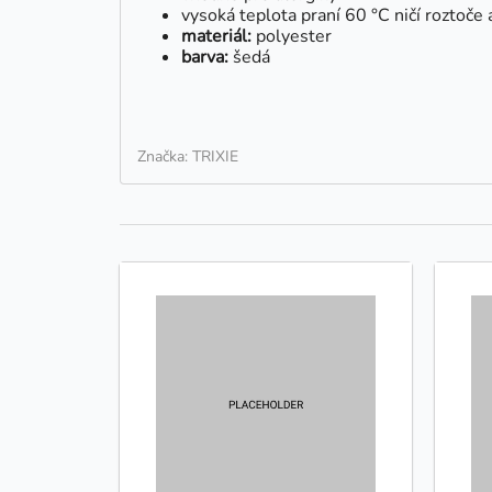
vysoká teplota praní 60 °C ničí roztoče 
materiál:
polyester
barva:
šedá
Značka: TRIXIE