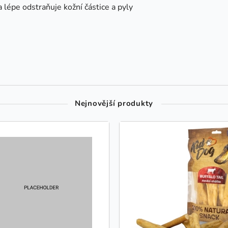
a lépe odstraňuje kožní částice a pyly
Nejnovější produkty