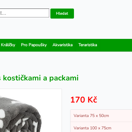
Hledat
 Králíčky
Pro Papoušky
Akvaristika
Teraristika
 kostičkami a packami
170 Kč
Varianta 75 x 50cm
Varianta 100 x 75cm