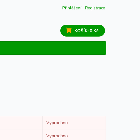
Přihlášení
Registrace
KOŠÍK:
0 Kč
Vyprodáno
Vyprodáno