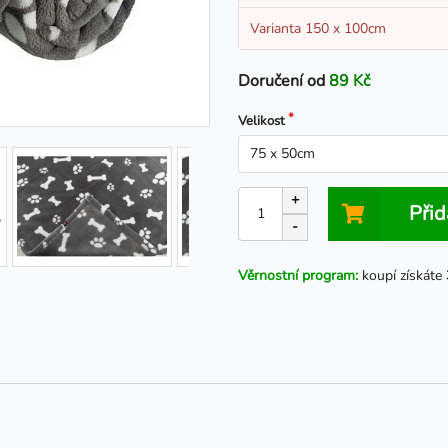
Varianta 150 x 100cm
Doručení od
89 Kč
Velikost
+
Přid
-
Věrnostní program:
koupí získáte