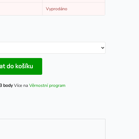
Vyprodáno
at do košíku
3 body
Více na
Věrnostní program