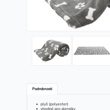
Podrobnosti
plyš (polyester)
vhodné pro alergiky