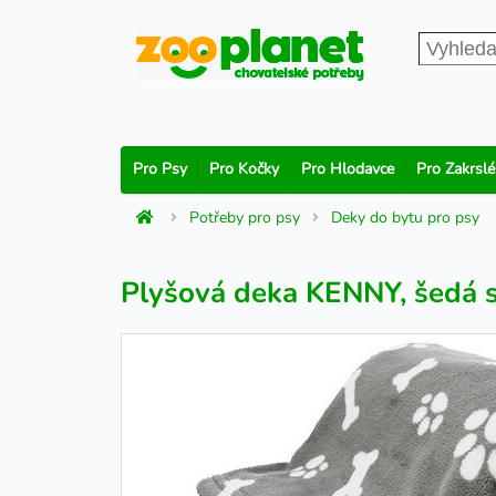
Pro Psy
Pro Kočky
Pro Hlodavce
Pro Zakrslé
Potřeby pro psy
Deky do bytu pro psy
Plyšová deka KENNY, šedá s