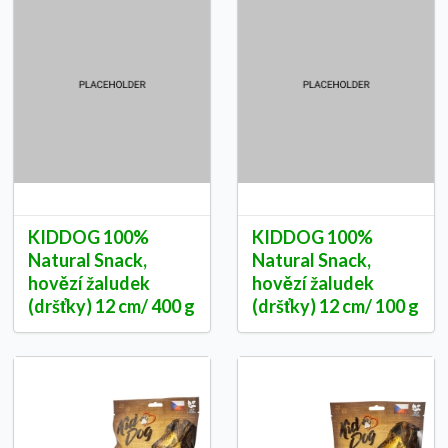
KIDDOG 100%
KIDDOG 100%
Natural Snack,
Natural Snack,
hovězí žaludek
hovězí žaludek
(dršťky) 12 cm/ 400 g
(dršťky) 12 cm/ 100 g