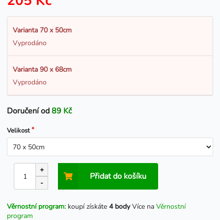
205 Kč
Varianta 70 x 50cm
Vyprodáno
Varianta 90 x 68cm
Vyprodáno
Doručení od
89 Kč
Velikost
+
Přidat do košíku
-
Věrnostní program:
koupí získáte
4 body
Více na
Věrnostní
program