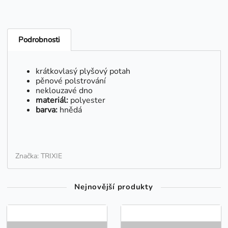
Podrobnosti
krátkovlasý plyšový potah
pěnové polstrování
neklouzavé dno
materiál:
polyester
barva:
hnědá
Značka: TRIXIE
Nejnovější produkty