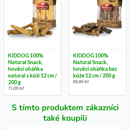
KIDDOG 100%
KIDDOG 100%
Natural Snack,
Natural Snack,
hovězí oháňka
hovězí oháňka bez
natural s kůží 12 cm /
kůže 12 cm / 200 g
200 g
65,00 Kč
71,00 Kč
S tímto produktem zákazníci
také koupili