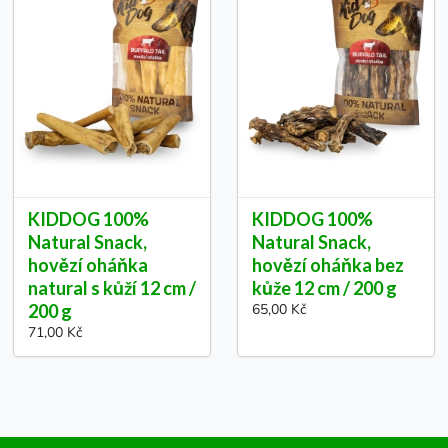
KIDDOG 100%
KIDDOG 100%
Natural Snack,
Natural Snack,
hovězí oháňka
hovězí oháňka bez
natural s kůží 12 cm /
kůže 12 cm / 200 g
200 g
65,00 Kč
71,00 Kč