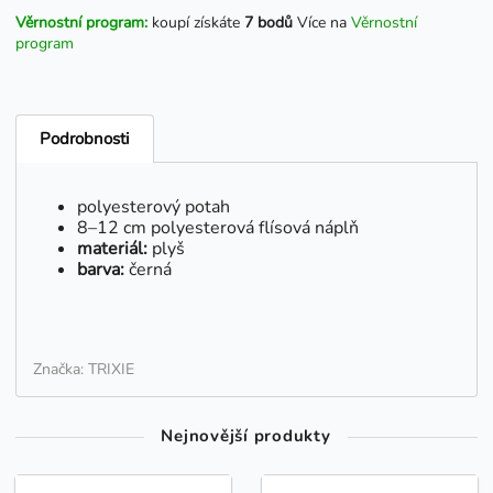
Věrnostní program:
koupí získáte
7 bodů
Více na
Věrnostní
program
Podrobnosti
polyesterový potah
8–12 cm polyesterová flísová náplň
materiál:
plyš
barva:
černá
Značka: TRIXIE
Nejnovější produkty