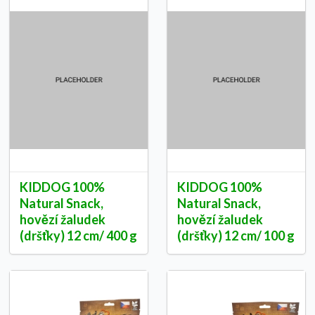
KIDDOG 100%
KIDDOG 100%
Natural Snack,
Natural Snack,
hovězí žaludek
hovězí žaludek
(dršťky) 12 cm/ 400 g
(dršťky) 12 cm/ 100 g