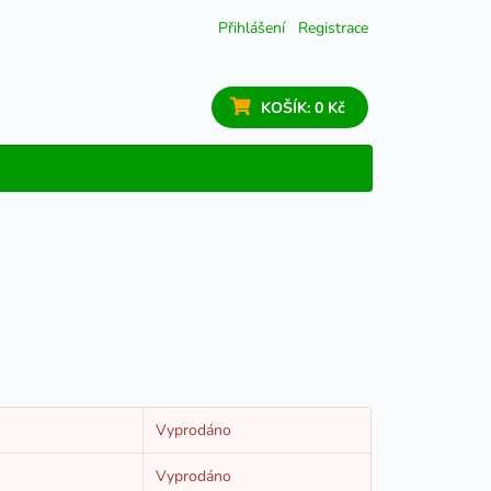
Přihlášení
Registrace
KOŠÍK:
0 Kč
Vyprodáno
Vyprodáno