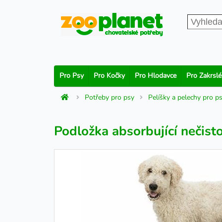
Pro Psy
Pro Kočky
Pro Hlodavce
Pro Zakrslé
Potřeby pro psy
Pelíšky a pelechy pro p
Podložka absorbující nečist