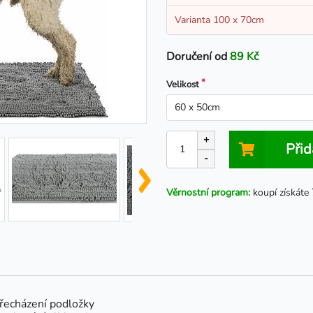
Varianta 100 x 70cm
Doručení od
89 Kč
Velikost
+
Přid
-
Věrnostní program:
koupí získáte
přecházení podložky