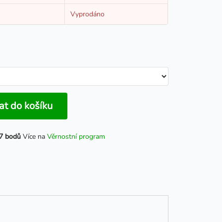
Vyprodáno
at do košíku
7 bodů
Více na
Věrnostní program