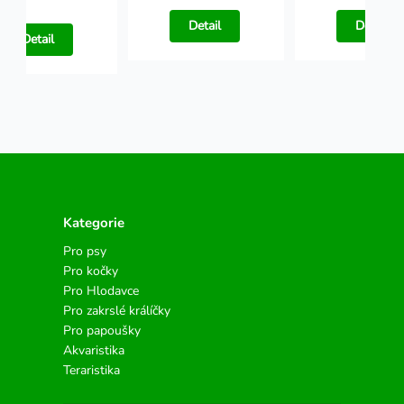
Detail
Detail
Detail
Kategorie
Pro psy
Pro kočky
Pro Hlodavce
Pro zakrslé králíčky
Pro papoušky
Akvaristika
Teraristika