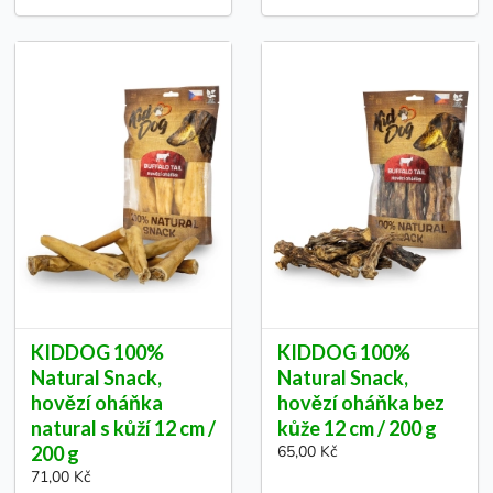
KIDDOG 100%
KIDDOG 100%
Natural Snack,
Natural Snack,
hovězí oháňka
hovězí oháňka bez
natural s kůží 12 cm /
kůže 12 cm / 200 g
200 g
65,00 Kč
71,00 Kč