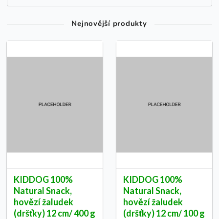
Nejnovější produkty
KIDDOG 100%
KIDDOG 100%
Natural Snack,
Natural Snack,
hovězí žaludek
hovězí žaludek
(dršťky) 12 cm/ 400 g
(dršťky) 12 cm/ 100 g