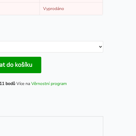
Vyprodáno
at do košíku
11 bodů
Více na
Věrnostní program