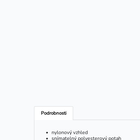
Podrobnosti
nylonový vzhled
snímatelný polyesterový potah