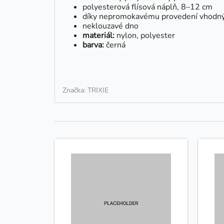
polyesterová flísová náplň, 8–12 cm
díky nepromokavému provedení vhodný 
neklouzavé dno
materiál:
nylon, polyester
barva:
černá
Značka: TRIXIE