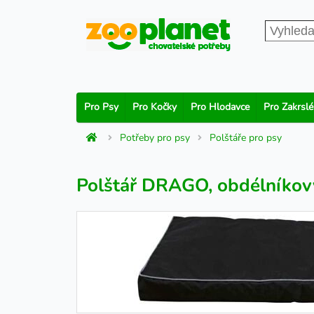
Pro Psy
Pro Kočky
Pro Hlodavce
Pro Zakrslé
Potřeby pro psy
Polštáře pro psy
Polštář DRAGO, obdélníkov