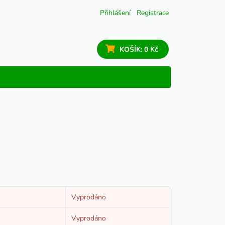
Přihlášení
Registrace
KOŠÍK:
0 Kč
Vyprodáno
Vyprodáno