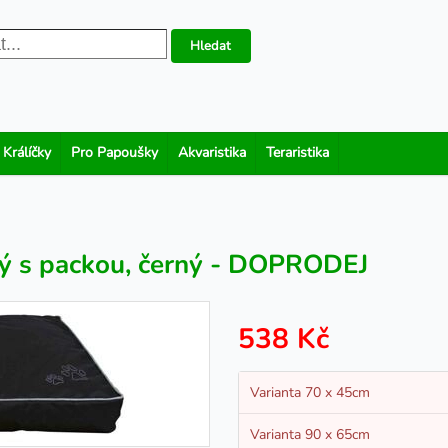
Hledat
 Králíčky
Pro Papoušky
Akvaristika
Teraristika
ý s packou, černý - DOPRODEJ
538 Kč
Varianta 70 x 45cm
Varianta 90 x 65cm