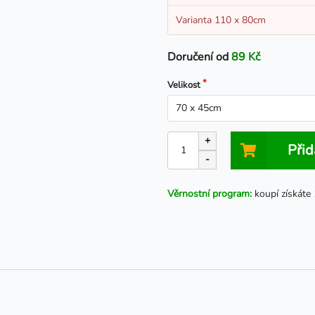
Varianta 110 x 80cm
Doručení od
89 Kč
Velikost
+
Přid
-
Věrnostní program:
koupí získáte