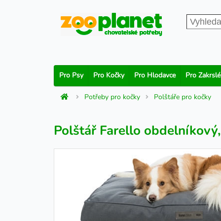
Pro Psy
Pro Kočky
Pro Hlodavce
Pro Zakrslé
Potřeby pro kočky
Polštáře pro kočky
Polštář Farello obdelníkový