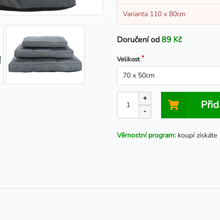
Varianta 110 x 80cm
Doručení od
89 Kč
Velikost
+
Přid
-
Věrnostní program:
koupí získáte