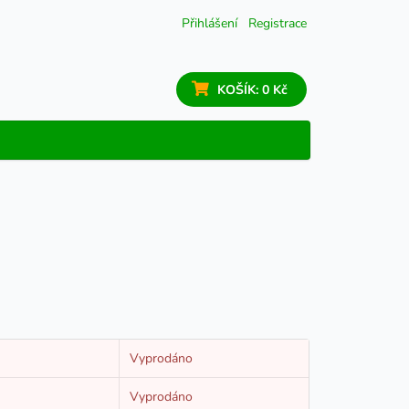
Přihlášení
Registrace
KOŠÍK:
0 Kč
Vyprodáno
Vyprodáno