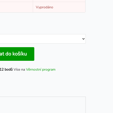
Vyprodáno
at do košíku
12 bodů
Více na
Věrnostní program