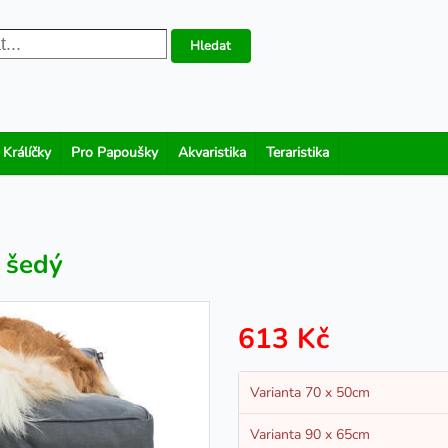
Hledat
 Králíčky
Pro Papoušky
Akvaristika
Teraristika
, šedý
613 Kč
Varianta 70 x 50cm
Varianta 90 x 65cm