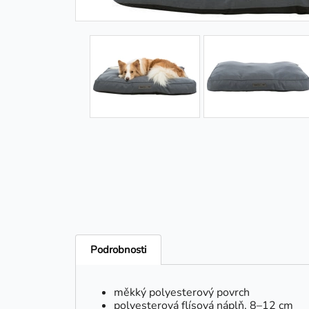
Podrobnosti
měkký polyesterový povrch
polyesterová flísová náplň, 8–12 cm