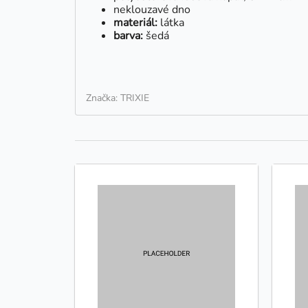
neklouzavé dno
materiál:
látka
barva:
šedá
Značka: TRIXIE