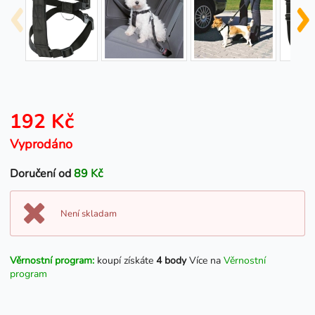
192 Kč
Vyprodáno
Doručení od
89 Kč
Není skladam
Věrnostní program:
koupí získáte
4 body
Více na
Věrnostní
program