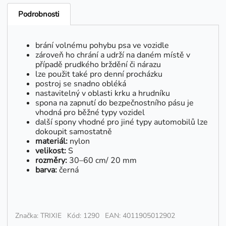
Podrobnosti
brání volnému pohybu psa ve vozidle
zároveň ho chrání a udrží na daném místě v
případě prudkého brždění či nárazu
lze použit také pro denní procházku
postroj se snadno obléká
nastavitelný v oblasti krku a hrudníku
spona na zapnutí do bezpečnostního pásu je
vhodná pro běžné typy vozidel
další spony vhodné pro jiné typy automobilů lze
dokoupit samostatně
materiál:
nylon
velikost:
S
rozměry:
30–60 cm/ 20 mm
barva:
černá
Značka: TRIXIE
Kód: 1290
EAN: 4011905012902