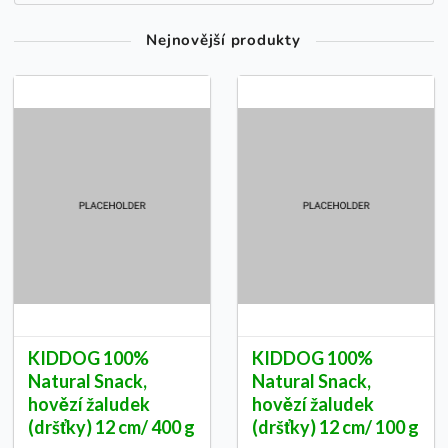
Nejnovější produkty
KIDDOG 100%
KIDDOG 100%
Natural Snack,
Natural Snack,
hovězí žaludek
hovězí žaludek
(dršťky) 12 cm/ 400 g
(dršťky) 12 cm/ 100 g