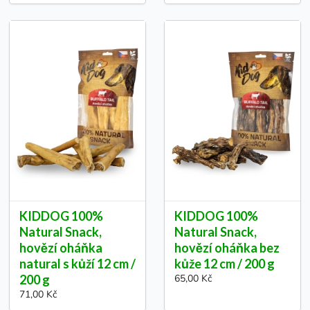
KIDDOG 100%
KIDDOG 100%
Natural Snack,
Natural Snack,
hovězí oháňka
hovězí oháňka bez
natural s kůží 12 cm /
kůže 12 cm / 200 g
200 g
65,00 Kč
71,00 Kč